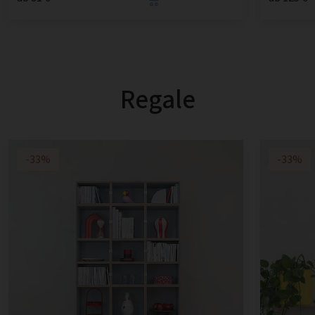
Regale
-33%
-33%