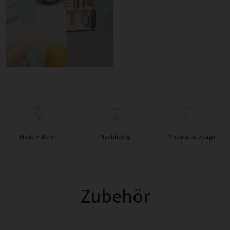
Made in Berlin
Nachhaltig
Modulares Design
Zubehör