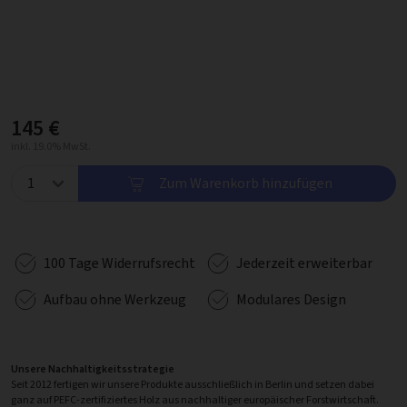
145 €
inkl. 19.0% MwSt.
Zum Warenkorb hinzufügen
100 Tage Widerrufsrecht
Jederzeit erweiterbar
Aufbau ohne Werkzeug
Modulares Design
Unsere Nachhaltigkeitsstrategie
Seit 2012 fertigen wir unsere Produkte ausschließlich in Berlin und setzen dabei
ganz auf PEFC-zertifiziertes Holz aus nachhaltiger europäischer Forstwirtschaft.