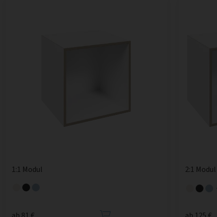
1:1 Modul
2:1 Modul
ab 81 €
ab 125 €