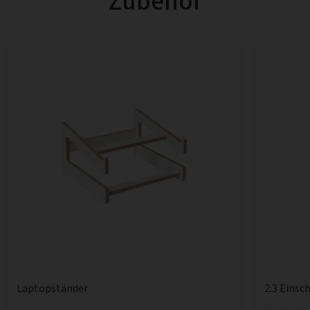
Zubehör
Laptopständer
2:3 Einsc