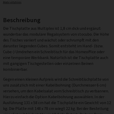
Mehr erfahren
Beschreibung
Die Tischplatte aus Multiplex ist 1,8 cm dick und ergänzt
wunderbar das modulare Regalsystem von stocubo. Die Höhe
des Tisches variiert und wächst oder schrumpft mit den
darunter liegenden Cubes. Somit entsteht im Hand- (bzw.
Cube-) Umdrehen ein Schreibtisch für das Homeoffice oder
eine temporäre Werkbank. Natürlich ist die Tischplatte auch
mit gängigen Tischgestellen oder einzelnen Beinen
kombinierbar.
Gegen einen kleinen Aufpreis wird die Schreibtischplatte von
uns zusätzlich mit einer Kabelbohrung (Durchmesser 6 cm)
versehen, um den Kabelsalat vom Schreibtisch zu verbannen.
Hierzu einfach die Option Kabelbohrung auswählen. In der
Ausführung 131 x 58 cm hat die Tischplatte ein Gewicht von 12
kg. Die Platte mit 148 x 78 cm wiegt 22 kg. Bei der Bestellung