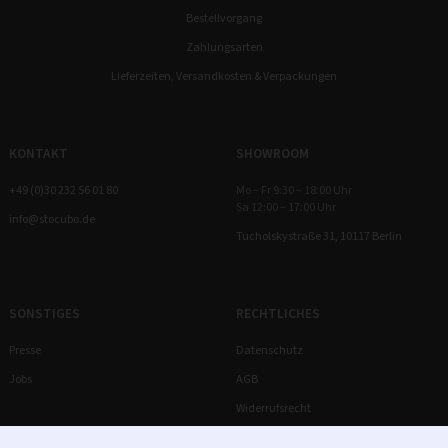
Bestellvorgang
Zahlungsarten
Lieferzeiten, Versandkosten & Verpackungen
KONTAKT
SHOWROOM
+49 (0)30 232 56 01 80
Mo – Fr 9:30 – 18:00 Uhr
Sa 12:00 – 17:00 Uhr
info@stocubo.de
Tucholskystraße 31, 10117 Berlin
SONSTIGES
RECHTLICHES
Presse
Datenschutz
Jobs
AGB
Widerrufsrecht
Impressum