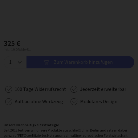
325 €
inkl. 19.0% MwSt.
Zum Warenkorb hinzufügen
100 Tage Widerrufsrecht
Jederzeit erweiterbar
Aufbau ohne Werkzeug
Modulares Design
Unsere Nachhaltigkeitsstrategie
Seit 2012 fertigen wir unsere Produkte ausschließlich in Berlin und setzen dabei
ganz auf PEFC-zertifiziertes Holz aus nachhaltiger europäischer Forstwirtschaft.