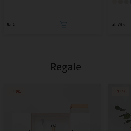
95 €
ab 79 €
Regale
-33%
-33%