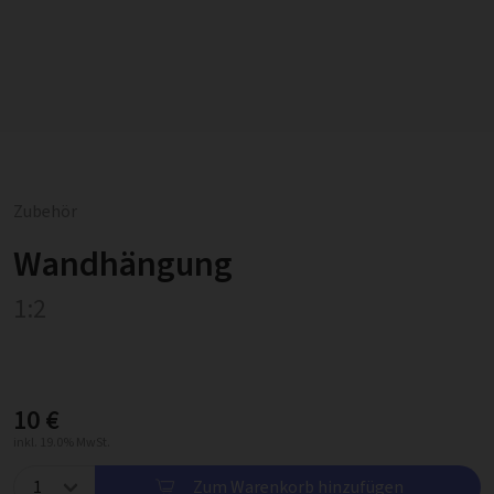
Zubehör
Wandhängung
1:2
10 €
inkl. 19.0% MwSt.
Zum Warenkorb hinzufügen