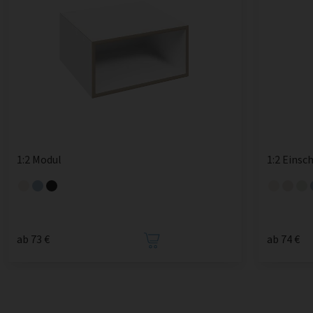
1:2 Modul
1:2 Einsc
ab 73 €
ab 74 €