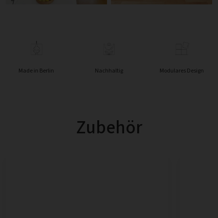
Made in Berlin
Nachhaltig
Modulares Design
Zubehör