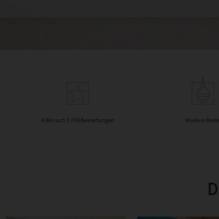
4.96 nach 3.700 Bewertungen
Made in Berli
D