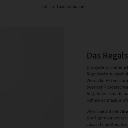
136 cm Taschenbücher
Das Regal
Ein System, unendlic
Regalsystem passt si
Wenn der Aktenschra
oder der Kleiderschr
Regale mit nur ein p
Schnickschnack, einf
Wenn Sie auf den
Anp
Konfigurator weiter
zusätzliche Module 