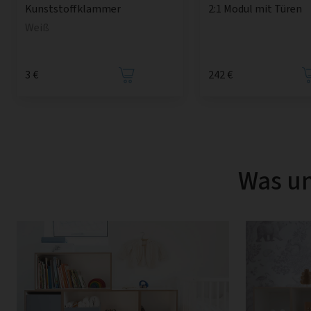
2:1 Modul mit Türen
Kunststoffklammer
Weiß
3 €
242 €
Was un