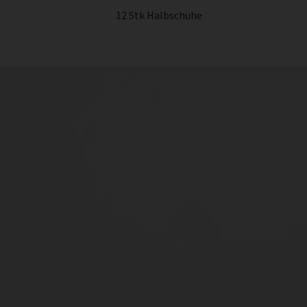
12 Stk Halbschuhe