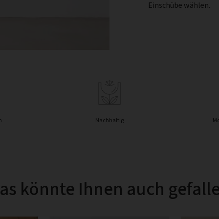
Einschübe wählen.
n
Nachhaltig
Mo
as könnte Ihnen auch gefall