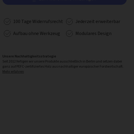
100 Tage Widerrufsrecht
Jederzeit erweiterbar
Aufbau ohne Werkzeug
Modulares Design
Unsere Nachhaltigkeitsstrategie
Seit 2012 fertigen wir unsere Produkte ausschließlich in Berlin und setzen dabei
ganz auf PEFC-zertifiziertes Holz aus nachhaltiger europäischer Forstwirtschaft.
Mehr erfahren