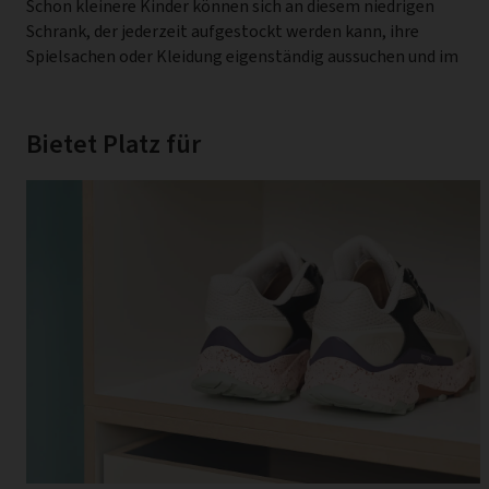
Schon kleinere Kinder können sich an diesem niedrigen
werden. Unsere Pastellpalette fügt sich im schlichten, weiß
Schrank, der jederzeit aufgestockt werden kann, ihre
Spielsachen oder Kleidung eigenständig aussuchen und im
Bietet Platz für