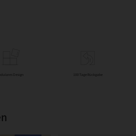
dulares Design
100 Tage Rückgabe
en