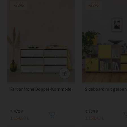
-33%
-33%
Farbenfrohe Doppel-Kommode
Sideboard mit gelben
2.470 €
1.729 €
1.654,90 €
1.158,43 €