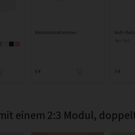
Aluminiumklammer
Anti-Rut
4er-Set
6 €
3 €
mit einem 2:3 Modul, doppelt