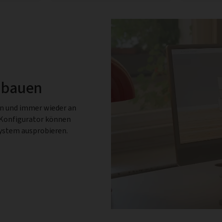
 bauen
en und immer wieder an
-Konfigurator können
System ausprobieren.