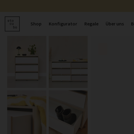
Shop
Konfigurator
Regale
Über uns
B