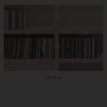
135 Stk CD