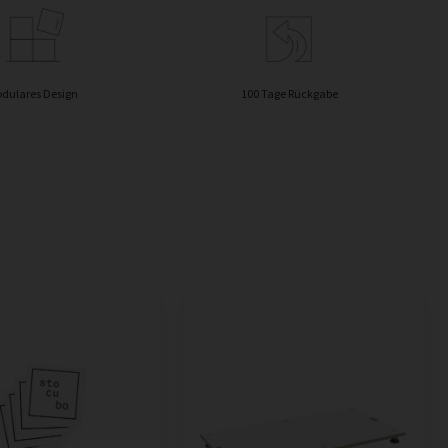
dulares Design
100 Tage Rückgabe