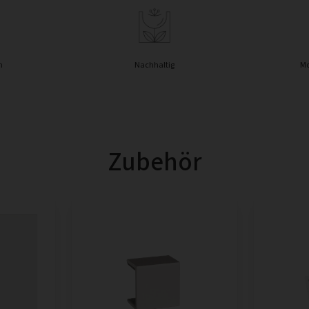
n
Nachhaltig
Mo
Zubehör