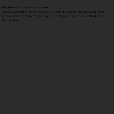
Unsere Nachhaltigkeitsstrategie
Seit 2012 fertigen wir unsere Produkte ausschließlich in Berlin und setzen dabei
ganz auf PEFC-zertifiziertes Holz aus nachhaltiger europäischer Forstwirtschaft.
Mehr erfahren