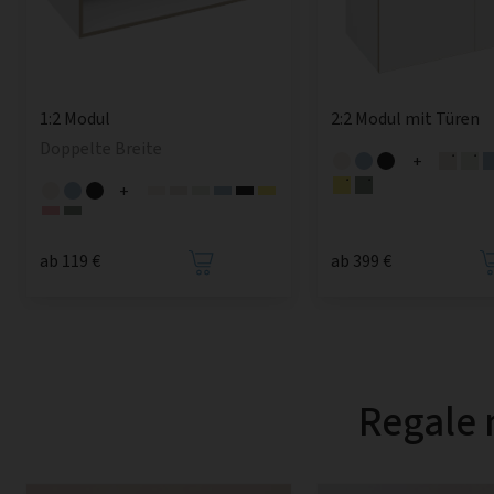
1:2 Modul
2:2 Modul mit Türen
Doppelte Breite
+
+
ab 119 €
ab 399 €
Regale 