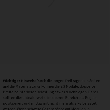
Wichtiger Hinweis:
Durch die langen freitragenden Seiten
und die Materialstärke können die 2:3 Module, doppelte
Breite bei stärkerer Belastung etwas durchbiegen. Daher
sollten diese idealerweise im oberen Bereich des Regals
positioniert und mittig mit nicht mehr als 7 kg belastet
werden. Wenn schwere Gegenstände auf Modulen in