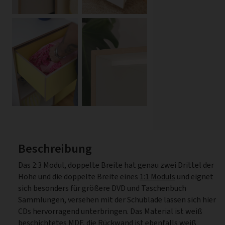
Beschreibung
Das 2:3 Modul, doppelte Breite hat genau zwei Drittel der
Höhe und die doppelte Breite eines
1:1 Moduls
und eignet
sich besonders für größere DVD und Taschenbuch
Sammlungen, versehen mit der Schublade lassen sich hier
CDs hervorragend unterbringen. Das Material ist weiß
beschichtetes MDF, die Rückwand ist ebenfalls weiß