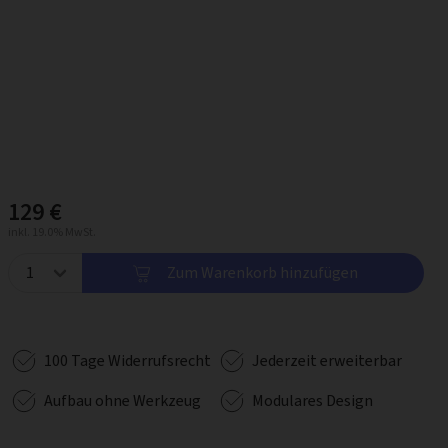
129 €
inkl. 19.0% MwSt.
Zum Warenkorb hinzufügen
100 Tage Widerrufsrecht
Jederzeit erweiterbar
Aufbau ohne Werkzeug
Modulares Design