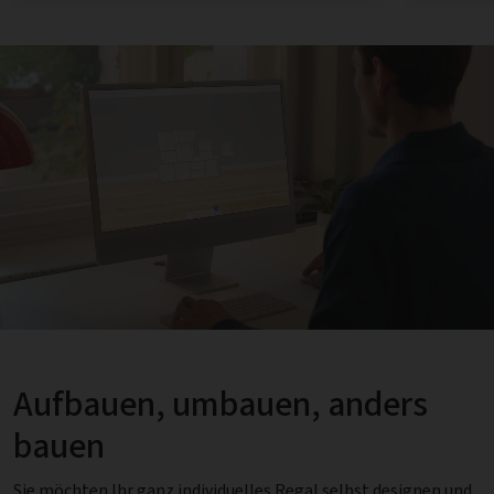
Aufbauen, umbauen, anders
bauen
Sie möchten Ihr ganz individuelles Regal selbst designen und