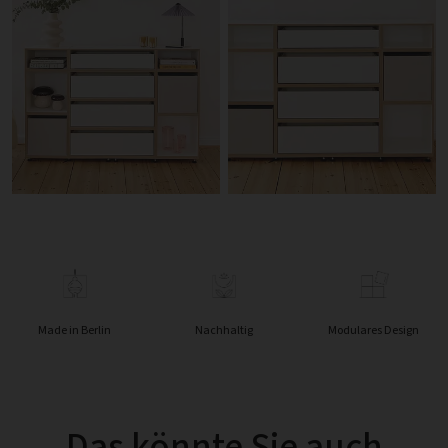
Made in Berlin
Nachhaltig
Modulares Design
Das könnte Sie auch