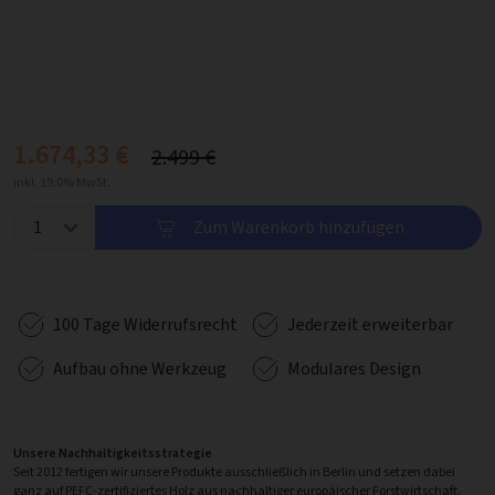
1.674,33 €
2.499 €
inkl. 19.0% MwSt.
Zum Warenkorb hinzufügen
100 Tage Widerrufsrecht
Jederzeit erweiterbar
Aufbau ohne Werkzeug
Modulares Design
Unsere Nachhaltigkeitsstrategie
Seit 2012 fertigen wir unsere Produkte ausschließlich in Berlin und setzen dabei
ganz auf PEFC-zertifiziertes Holz aus nachhaltiger europäischer Forstwirtschaft.