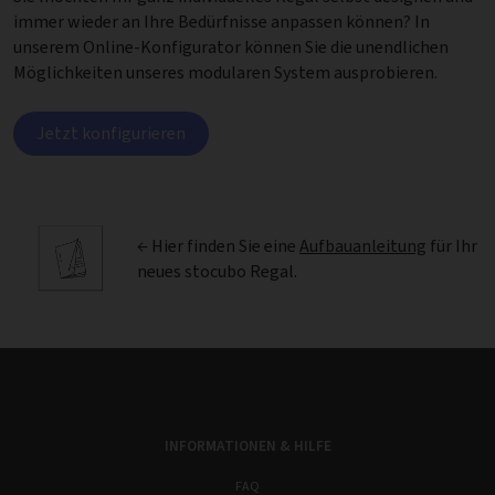
immer wieder an Ihre Bedürfnisse anpassen können? In
unserem Online-Konfigurator können Sie die unendlichen
Möglichkeiten unseres modularen System ausprobieren.
Jetzt konfigurieren
← Hier finden Sie eine
Aufbauanleitung
für Ihr
neues stocubo Regal.
INFORMATIONEN & HILFE
FAQ