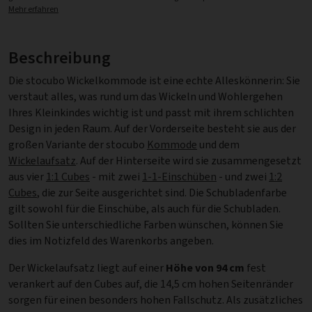
Mehr erfahren
Beschreibung
Die stocubo Wickelkommode ist eine echte Alleskönnerin: Sie
verstaut alles, was rund um das Wickeln und Wohlergehen
Ihres Kleinkindes wichtig ist und passt mit ihrem schlichten
Design in jeden Raum. Auf der Vorderseite besteht sie aus der
großen Variante der stocubo
Kommode
und dem
Wickelaufsatz
. Auf der Hinterseite wird sie zusammengesetzt
aus vier
1:1 Cubes
- mit zwei
1-1-Einschüben
- und zwei
1:2
Cubes
, die zur Seite ausgerichtet sind. Die Schubladenfarbe
gilt sowohl für die Einschübe, als auch für die Schubladen.
Sollten Sie unterschiedliche Farben wünschen, können Sie
dies im Notizfeld des Warenkorbs angeben.
Der Wickelaufsatz liegt auf einer
Höhe von 94 cm
fest
verankert auf den Cubes auf, die 14,5 cm hohen Seitenränder
sorgen für einen besonders hohen Fallschutz. Als zusätzliches