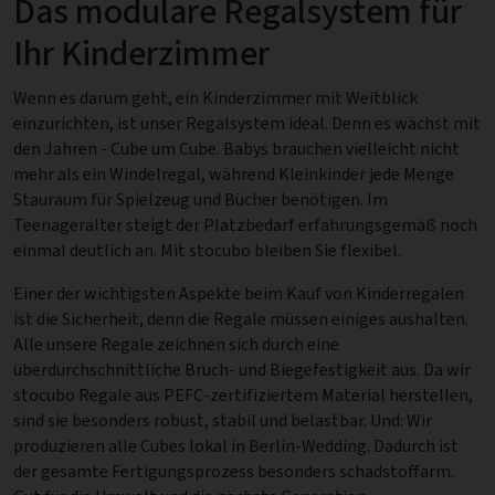
Das modulare Regalsystem für
Ihr Kinderzimmer
Wenn es darum geht, ein Kinderzimmer mit Weitblick
einzurichten, ist unser Regalsystem ideal. Denn es wächst mit
den Jahren - Cube um Cube. Babys brauchen vielleicht nicht
mehr als ein Windelregal, während Kleinkinder jede Menge
Stauraum für Spielzeug und Bücher benötigen. Im
Teenageralter steigt der Platzbedarf erfahrungsgemäß noch
einmal deutlich an. Mit stocubo bleiben Sie flexibel.
Einer der wichtigsten Aspekte beim Kauf von Kinderregalen
ist die Sicherheit, denn die Regale müssen einiges aushalten.
Alle unsere Regale zeichnen sich durch eine
überdurchschnittliche Bruch- und Biegefestigkeit aus. Da wir
stocubo Regale aus PEFC-zertifiziertem Material herstellen,
sind sie besonders robust, stabil und belastbar. Und: Wir
produzieren alle Cubes lokal in Berlin-Wedding. Dadurch ist
der gesamte Fertigungsprozess besonders schadstoffarm.