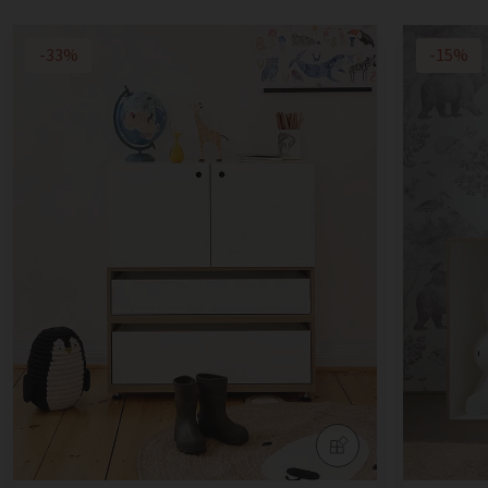
-33%
-15%