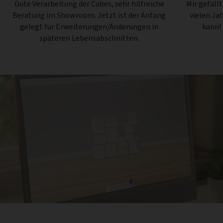
Gute Verarbeitung der Cubes, sehr hilfreiche
Mir gefäll
Beratung im Showroom. Jetzt ist der Anfang
vielen Ja
gelegt für Erweiterungen/Änderungen in
kann!
späteren Lebensabschnitten.