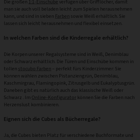
Die großen
1:1-Einschübe
verfügen über Grifflöcher, damit
man sie auch voll beladen leicht zum Spielen herausnehmen
kann, und sind in sieben
Farben
sowie Weiß erhältlich. Sie
lassen sich leicht herausnehmen und flexibel einsetzen.
In welchen Farben sind die Kinderregale erhältlich?
Die Korpen unserer Regalsysteme sind in Weiß, Denimblau
oder Schwarz erhältlich. Die Türen und Einschübe kommen in
tollen
stocubo Farben
– perfekt fürs Kinderzimmer: Sie
können wählen zwischen Pistanziengrün, Denimblau,
Kaschmirgrau, Flamingopink, Zitrusgelb und Eukalyptusgrün.
Daneben gibt es natürlich auch das klassische Weiß oder
Schwarz . Im
Online-Konfigurator
können Sie die Farben nach
Herzenslust kombinieren.
Eignen sich die Cubes als Bücherregale?
Ja, die Cubes bieten Platz für verschiedene Buchformate und