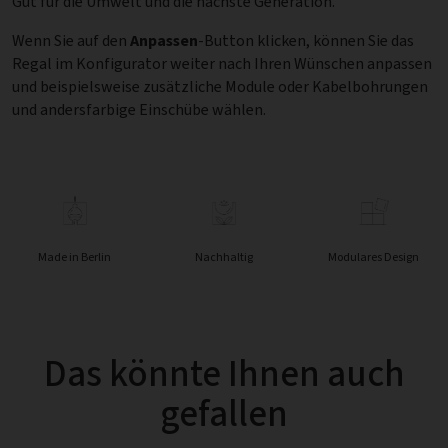
Gut für die Umwelt und die nächste Generation.
Wenn Sie auf den
Anpassen
-Button klicken, können Sie das
Regal im Konfigurator weiter nach Ihren Wünschen anpassen
und beispielsweise zusätzliche Module oder Kabelbohrungen
und andersfarbige Einschübe wählen.
Made in Berlin
Nachhaltig
Modulares Design
Das könnte Ihnen auch
gefallen