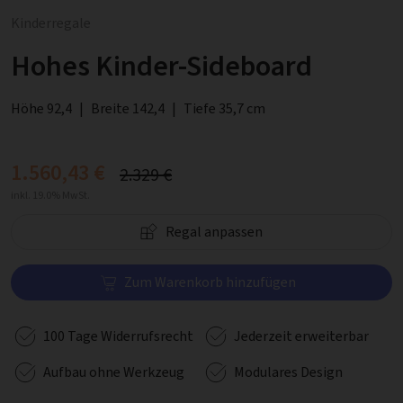
Kinderregale
Hohes Kinder-Sideboard
Höhe 92,4
|
Breite 142,4
|
Tiefe 35,7 cm
1.560,43 €
2.329 €
inkl. 19.0% MwSt.
Regal anpassen
Zum Warenkorb hinzufügen
100 Tage Widerrufsrecht
Jederzeit erweiterbar
Aufbau ohne Werkzeug
Modulares Design