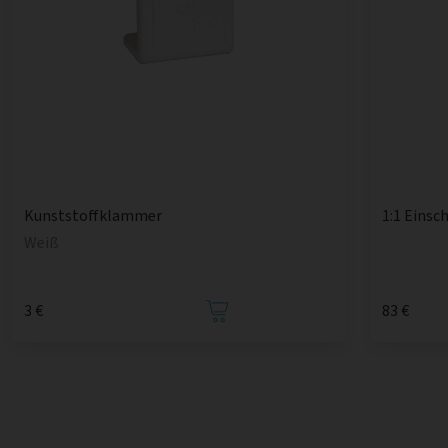
1:1 Einsc
Kunststoffklammer
Weiß
3 €
83 €