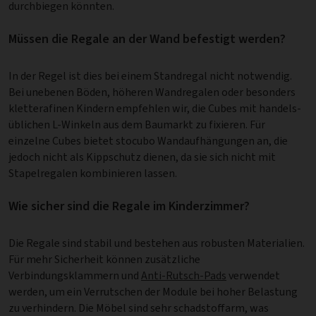
durchbiegen könnten.
Müssen die Regale an der Wand befestigt werden?
In der Regel ist dies bei einem Standregal nicht notwendig.
Bei unebenen Böden, höheren Wandregalen oder besonders
kletterafinen Kindern empfehlen wir, die Cubes mit han­dels­
üb­lichen L-Winkeln aus dem Baumarkt zu fixieren. Für
einzelne Cubes bietet stocubo Wandaufhängungen an, die
jedoch nicht als Kippschutz dienen, da sie sich nicht mit
Stapelregalen kombinieren lassen.
Wie sicher sind die Regale im Kinderzimmer?
Die Regale sind stabil und bestehen aus robusten Materialien.
Für mehr Sicherheit können zusätzliche
Verbindungsklammern und
Anti-Rutsch-Pads
verwendet
werden, um ein Verrutschen der Module bei hoher Belastung
zu verhindern. Die Möbel sind sehr schadstoffarm, was