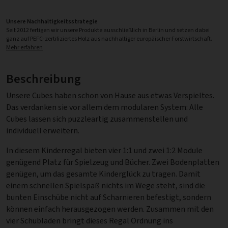
Unsere Nachhaltigkeitsstrategie
Seit 2012 fertigen wir unsere Produkte ausschließlich in Berlin und setzen dabei
ganz auf PEFC-zertifiziertes Holz aus nachhaltiger europäischer Forstwirtschaft.
Mehr erfahren
Beschreibung
Unsere Cubes haben schon von Hause aus etwas Verspieltes.
Das verdanken sie vor allem dem modularen System: Alle
Cubes lassen sich puzzleartig zusammenstellen und
individuell erweitern.
In diesem Kinderregal bieten vier 1:1 und zwei 1:2 Module
genügend Platz für Spielzeug und Bücher. Zwei Bodenplatten
genügen, um das gesamte Kinderglück zu tragen. Damit
einem schnellen Spielspaß nichts im Wege steht, sind die
bunten Einschübe nicht auf Scharnieren befestigt, sondern
können einfach herausgezogen werden. Zusammen mit den
vier Schubladen bringt dieses Regal Ordnung ins