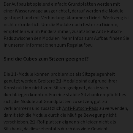
Der Aufbau ist spielend einfach: Grundplatten werden mit
einer Wasserwaage ausgerichtet, darauf werden die Module
gestapelt und mit Verbindungsklammern fixiert. Werkzeug ist
nicht erforderlich. Um die Module noch fester zu fixieren,
empfehlen wir im Kinderzimmer, zusätzliche Anti-Rutsch-
Pads zwischen den Modulen. Mehr Infos zum Aufbau finden Sie
in unseren Informationen zum
Regalaufbau
.
Sind die Cubes zum Sitzen geeignet?
Die 1:1-Module können problemlos als Sitzgelegenheit
genutzt werden. Breitere 2:1-Module sind aufgrund ihrer
Konstruktion nicht zum Sitzen geeignet, da sie sich
durchbiegen könnten. Für eine stabile Sitzbank empfiehlt es
sich, die Module auf Grundplatten zu setzen, gut zu
verklammern und zusätzlich
Anti-Rutsch-Pads
zu verwenden,
damit sich die Module durch die häufige Bewegung nicht
verschieben.
2:1-Rollplatten
eignen sich leider nicht als
Sitzbank, da diese ebenfalls durch das viele Gewicht