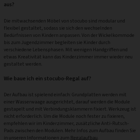
aus?
Die mitwachsenden Möbel von stocubo sind modular und
flexibel gestaltet, sodass sie sich den wechselnden
Bedürfnissen von Kindern anpassen. Von der Wickelkommode
bis zum Jugendzimmer begleiten sie Kinder durch
verschiedene Lebensphasen. Mit wenigen Handgriffen und
etwas Kreativität kann das Kinderzimmer immer wieder neu
gestaltet werden.
Wie baue ich ein stocubo-Regal auf?
Der Aufbau ist spielend einfach: Grundplatten werden mit
einer Wasserwaage ausgerichtet, darauf werden die Module
gestapelt und mit Verbindungsklammern fixiert. Werkzeug ist
nicht erforderlich. Um die Module noch fester zu fixieren,
empfehlen wir im Kinderzimmer, zusätzliche Anti-Rutsch-
Pads zwischen den Modulen. Mehr Infos zum Aufbau finden Sie
in unseren Informationen zum
Regalaufbau
.