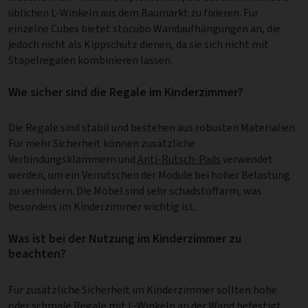
üb­lichen L-Winkeln aus dem Baumarkt zu fixieren. Für
einzelne Cubes bietet stocubo Wandaufhängungen an, die
jedoch nicht als Kippschutz dienen, da sie sich nicht mit
Stapelregalen kombinieren lassen.
Wie sicher sind die Regale im Kinderzimmer?
Die Regale sind stabil und bestehen aus robusten Materialien.
Für mehr Sicherheit können zusätzliche
Verbindungsklammern und
Anti-Rutsch-Pads
verwendet
werden, um ein Verrutschen der Module bei hoher Belastung
zu verhindern. Die Möbel sind sehr schadstoffarm, was
besonders im Kinderzimmer wichtig ist.
Was ist bei der Nutzung im Kinderzimmer zu
beachten?
Für zusätzliche Sicherheit im Kinderzimmer sollten hohe
oder schmale Regale mit L-Winkeln an der Wand befestigt