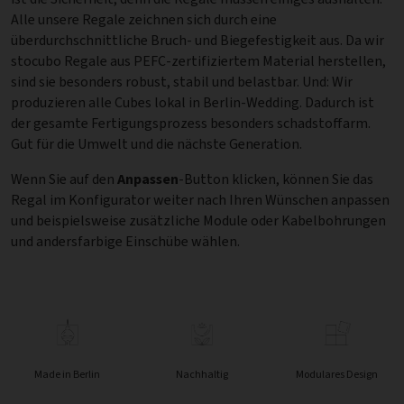
Alle unsere Regale zeichnen sich durch eine
überdurchschnittliche Bruch- und Biegefestigkeit aus. Da wir
stocubo Regale aus PEFC-zertifiziertem Material herstellen,
sind sie besonders robust, stabil und belastbar. Und: Wir
produzieren alle Cubes lokal in Berlin-Wedding. Dadurch ist
der gesamte Fertigungsprozess besonders schadstoffarm.
Gut für die Umwelt und die nächste Generation.
Wenn Sie auf den
Anpassen
-Button klicken, können Sie das
Regal im Konfigurator weiter nach Ihren Wünschen anpassen
und beispielsweise zusätzliche Module oder Kabelbohrungen
und andersfarbige Einschübe wählen.
Made in Berlin
Nachhaltig
Modulares Design