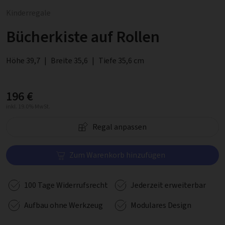
Kinderregale
Bücherkiste auf Rollen
Höhe 39,7
|
Breite 35,6
|
Tiefe 35,6 cm
196 €
inkl. 19.0% MwSt.
Regal anpassen
Zum Warenkorb hinzufügen
100 Tage Widerrufsrecht
Jederzeit erweiterbar
Aufbau ohne Werkzeug
Modulares Design