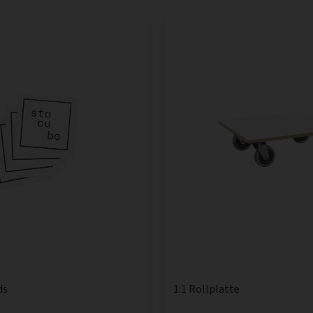
ds
1:1 Rollplatte