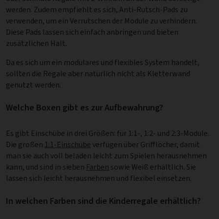
werden. Zudem empfiehlt es sich, Anti-Rutsch-Pads zu
verwenden, um ein Verrutschen der Module zu verhindern.
Diese Pads lassen sich einfach anbringen und bieten
zusätzlichen Halt.
Da es sich um ein modulares und flexibles System handelt,
sollten die Regale aber natürlich nicht als Kletterwand
genutzt werden.
Welche Boxen gibt es zur Aufbewahrung?
Es gibt Einschübe in drei Größen: für 1:1-, 1:2- und 2:3-Module.
Die großen
1:1-Einschübe
verfügen über Grifflöcher, damit
man sie auch voll beladen leicht zum Spielen herausnehmen
kann, und sind in sieben
Farben
sowie Weiß erhältlich. Sie
lassen sich leicht herausnehmen und flexibel einsetzen.
In welchen Farben sind die Kinderregale erhältlich?