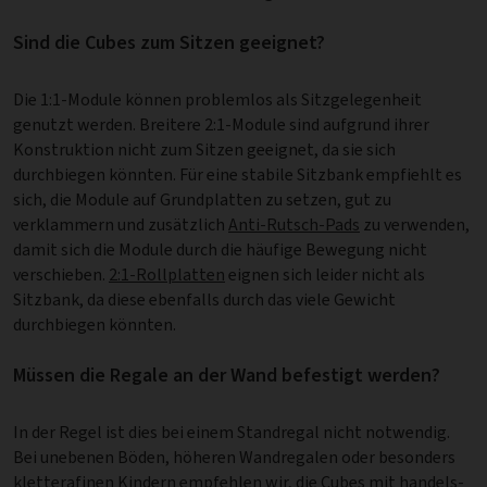
Sind die Cubes zum Sitzen geeignet?
Die 1:1-Module können problemlos als Sitzgelegenheit
genutzt werden. Breitere 2:1-Module sind aufgrund ihrer
Konstruktion nicht zum Sitzen geeignet, da sie sich
durchbiegen könnten. Für eine stabile Sitzbank empfiehlt es
sich, die Module auf Grundplatten zu setzen, gut zu
verklammern und zusätzlich
Anti-Rutsch-Pads
zu verwenden,
damit sich die Module durch die häufige Bewegung nicht
verschieben.
2:1-Rollplatten
eignen sich leider nicht als
Sitzbank, da diese ebenfalls durch das viele Gewicht
durchbiegen könnten.
Müssen die Regale an der Wand befestigt werden?
In der Regel ist dies bei einem Standregal nicht notwendig.
Bei unebenen Böden, höheren Wandregalen oder besonders
kletterafinen Kindern empfehlen wir, die Cubes mit han­dels­