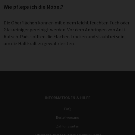
Wie pflege ich die Möbel?
Die Oberflächen können mit einem leicht feuchten Tuch oder
Glasreiniger gereinigt werden. Vor dem Anbringen von Anti-
Rutsch-Pads sollten die Flächen trocken und staubfrei sein,
um die Haftkraft zu gewährleisten.
INFORMATIONEN & HILFE
FAQ
Bestellvorgang
Zahlungsarten
Lieferzeiten, Versandkosten & Verpackungen