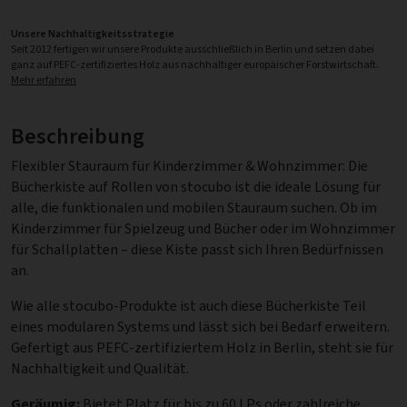
Unsere Nachhaltigkeitsstrategie
Seit 2012 fertigen wir unsere Produkte ausschließlich in Berlin und setzen dabei
ganz auf PEFC-zertifiziertes Holz aus nachhaltiger europäischer Forstwirtschaft.
Mehr erfahren
Beschreibung
Flexibler Stauraum für Kinderzimmer & Wohnzimmer: Die
Bücherkiste auf Rollen von stocubo ist die ideale Lösung für
alle, die funktionalen und mobilen Stauraum suchen. Ob im
Kinderzimmer für Spielzeug und Bücher oder im Wohnzimmer
für Schallplatten – diese Kiste passt sich Ihren Bedürfnissen
an.
Wie alle stocubo-Produkte ist auch diese Bücherkiste Teil
eines modularen Systems und lässt sich bei Bedarf erweitern.
Gefertigt aus PEFC-zertifiziertem Holz in Berlin, steht sie für
Nachhaltigkeit und Qualität.
Geräumig:
Bietet Platz für bis zu 60 LPs oder zahlreiche