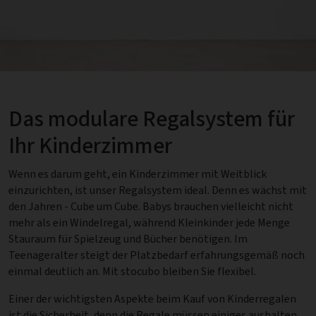
Das modulare Regalsystem für
Ihr Kinderzimmer
Wenn es darum geht, ein Kinderzimmer mit Weitblick
einzurichten, ist unser Regalsystem ideal. Denn es wächst mit
den Jahren - Cube um Cube. Babys brauchen vielleicht nicht
mehr als ein Windelregal, während Kleinkinder jede Menge
Stauraum für Spielzeug und Bücher benötigen. Im
Teenageralter steigt der Platzbedarf erfahrungsgemäß noch
einmal deutlich an. Mit stocubo bleiben Sie flexibel.
Einer der wichtigsten Aspekte beim Kauf von Kinderregalen
ist die Sicherheit, denn die Regale müssen einiges aushalten.