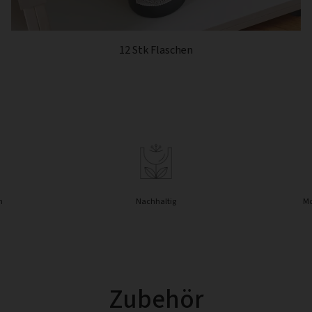
12 Stk Flaschen
n
Nachhaltig
Mo
Zubehör