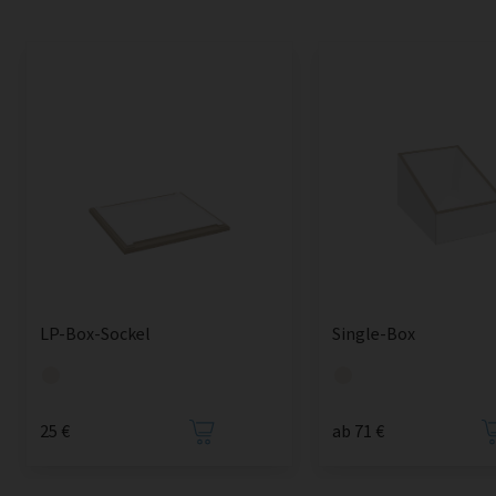
LP-Box-Sockel
Single-Box
25 €
ab 71 €