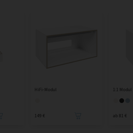
HiFi-Modul
1:1 Modul
149 €
ab 81 €