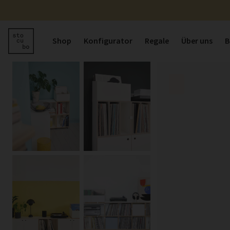
Shop
Konfigurator
Regale
Über uns
B