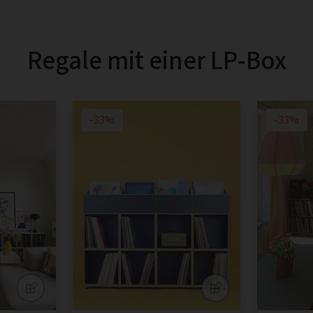
Regale mit einer LP-Box
-33%
-33%