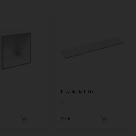
4:1 Abdeckplatte
249 €