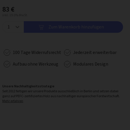
83 €
inkl. 19.0% MwSt.
Zum Warenkorb hinzufügen
100 Tage Widerrufsrecht
Jederzeit erweiterbar
Aufbau ohne Werkzeug
Modulares Design
Unsere Nachhaltigkeitsstrategie
Seit 2012 fertigen wir unsere Produkte ausschließlich in Berlin und setzen dabei
ganz auf PEFC-zertifiziertes Holz aus nachhaltiger europäischer Forstwirtschaft.
Mehr erfahren