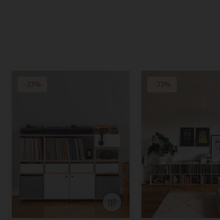
-33%
-33%