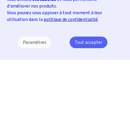
d'améliorer nos produits.
Vous pouvez vous opposer à tout moment à leur
utilisation dans la
politique de confidentialité
.
Paramètres
Tout accepter
Lire la suite ↓
"Des cubes équitables à des prix équitables"—