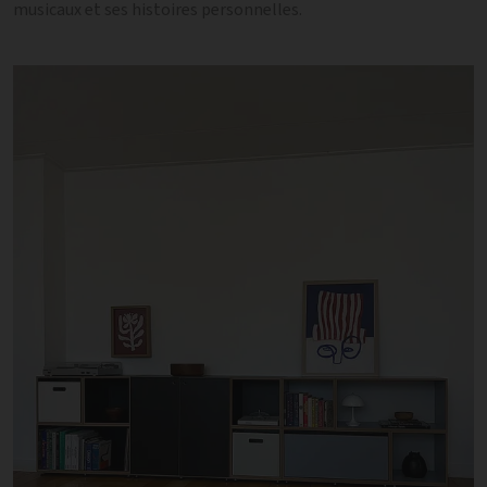
musicaux et ses histoires personnelles.