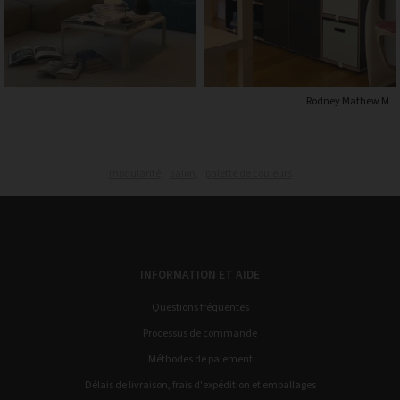
Rodney Mathew M
modularité,
salon,
palette de couleurs
INFORMATION ET AIDE
Questions fréquentes
Processus de commande
Méthodes de paiement
Délais de livraison, frais d'expédition et emballages