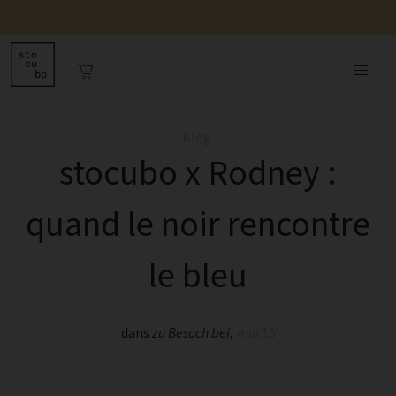
Blog
stocubo x Rodney :
quand le noir rencontre
le bleu
dans
zu Besuch bei
,
mai 15