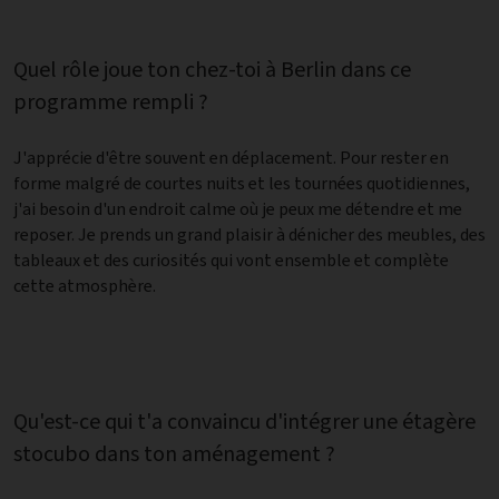
Quel rôle joue ton chez-toi à Berlin dans ce
programme rempli ?
J'apprécie d'être souvent en déplacement. Pour rester en
forme malgré de courtes nuits et les tournées quotidiennes,
j'ai besoin d'un endroit calme où je peux me détendre et me
reposer. Je prends un grand plaisir à dénicher des meubles, des
tableaux et des curiosités qui vont ensemble et complète
cette atmosphère.
Qu'est-ce qui t'a convaincu d'intégrer une étagère
stocubo dans ton aménagement ?