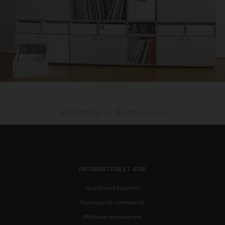
rangements hifi,
dj,
étagères pour vinyle
INFORMATION ET AIDE
Questions fréquentes
Processus de commande
Méthodes de paiement