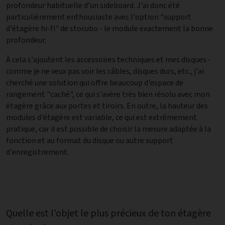
profondeur habituelle d'un sideboard. J'ai donc été
particulièrement enthousiaste avec l'option "support
d'étagère hi-fi" de stocubo - le module exactement la bonne
profondeur.
À cela s'ajoutent les accessoires techniques et mes disques -
comme je ne veux pas voir les câbles, disques durs, etc., j'ai
cherché une solution qui offre beaucoup d'espace de
rangement "caché", ce qui s'avère très bien résolu avec mon
étagère grâce aux portes et tiroirs. En outre, la hauteur des
modules d'étagère est variable, ce qui est extrêmement
pratique, car il est possible de choisir la mesure adaptée à la
fonction et au format du disque ou autre support
d'enregistrement.
Quelle est l'objet le plus précieux de ton étagère