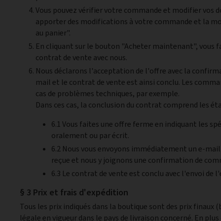
Vous pouvez vérifier votre commande et modifier vos do
apporter des modifications à votre commande et la mod
au panier".
En cliquant sur le bouton "Acheter maintenant", vous fa
contrat de vente avec nous.
Nous déclarons l'acceptation de l'offre avec la conf
mail et le contrat de vente est ainsi conclu. Les com
cas de problèmes techniques, par exemple.
Dans ces cas, la conclusion du contrat comprend les éta
6.1 Vous faites une offre ferme en indiquant les spé
oralement ou par écrit.
6.2 Nous vous envoyons immédiatement un e-mail 
reçue et nous y joignons une confirmation de co
6.3 Le contrat de vente est conclu avec l'envoi de 
§ 3 Prix et frais d'expédition
Tous les prix indiqués dans la boutique sont des prix finaux 
légale en vigueur dans le pays de livraison concerné. En plus 