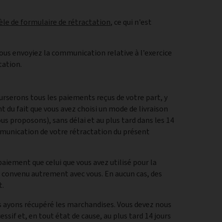
le de formulaire de rétractation
, ce qui n'est
 vous envoyiez la communication relative à l'exercice
tation.
rserons tous les paiements reçus de votre part, y
ant du fait que vous avez choisi un mode de livraison
us proposons), sans délai et au plus tard dans les 14
mmunication de votre rétractation du présent
ement que celui que vous avez utilisé pour la
nt convenu autrement avec vous. En aucun cas, des
t.
 ayons récupéré les marchandises. Vous devez nous
sif et, en tout état de cause, au plus tard 14 jours