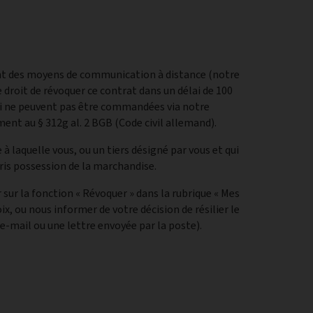
sant des moyens de communication à distance (notre
 droit de révoquer ce contrat dans un délai de 100
 qui ne peuvent pas être commandées via notre
ent au § 312g al. 2 BGB (Code civil allemand).
 à laquelle vous, ou un tiers désigné par vous et qui
pris possession de la marchandise.
 sur la fonction « Révoquer » dans la rubrique « Mes
, ou nous informer de votre décision de résilier le
e-mail ou une lettre envoyée par la poste).