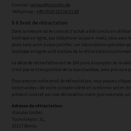
Courriel :
service@stocubo.de
Téléphone :
+49 (0)30 232 56 01 80
§ 8 Droit de rétractation
Dans la mesure où le contrat d'achat a été conclu en utili
boutique en ligne, par téléphone ou par e-mail), vous avez le
jours sans avoir à vous justifier. Les fabrications spéciales
boutique en ligne sont exclues de la rétractation conformém
Le délai de rétractation est de 100 jours à compter de la date
n'est pas le transporteur de la marchandise, avez pris ou a 
Pour exercer votre droit de rétractation, vous pouvez cliquer
commandes » de votre compte client et confirmer votre choix
présent contrat par une déclaration claire (par exemple, un 
Adresse de rétractation:
stocubo GmbH,
Tucholskystr. 31,
10117 Berlin