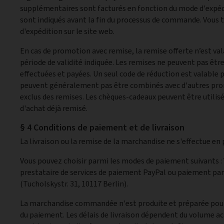
supplémentaires sont facturés en fonction du mode d'expéd
sont indiqués avant la fin du processus de commande. Vous t
d'expédition sur le site web.
En cas de promotion avec remise, la remise offerte n’est v
période de validité indiquée. Les remises ne peuvent pas ê
effectuées et payées. Un seul code de réduction est valable p
peuvent généralement pas être combinés avec d'autres promo
exclus des remises. Les chèques-cadeaux peuvent être utilis
d'achat déjà remisé.
§ 4 Conditions de paiement et de livraison
La livraison ou la remise de la marchandise ne s'effectue en
Vous pouvez choisir parmi les modes de paiement suivants :
prestataire de services de paiement PayPal ou paiement pa
(Tucholskystr. 31, 10117 Berlin).
La marchandise commandée n'est produite et préparée pour 
du paiement. Les délais de livraison dépendent du volume a