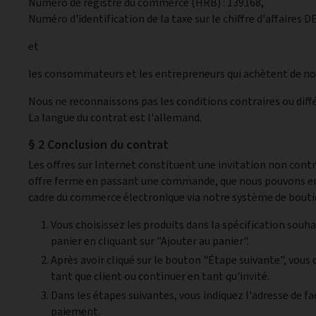
Numéro de registre du commerce (HRB) : 139168,
Numéro d'identification de la taxe sur le chiffre d'affaires
et
les consommateurs et les entrepreneurs qui achètent de no
Nous ne reconnaissons pas les conditions contraires ou diff
La langue du contrat est l'allemand.
§ 2 Conclusion du contrat
Les offres sur Internet constituent une invitation non contr
offre ferme en passant une commande, que nous pouvons ens
cadre du commerce électronique via notre système de boutiq
Vous choisissez les produits dans la spécification souhai
panier en cliquant sur "Ajouter au panier".
Après avoir cliqué sur le bouton "Étape suivante", vous 
tant que client ou continuer en tant qu'invité.
Dans les étapes suivantes, vous indiquez l'adresse de fa
paiement.