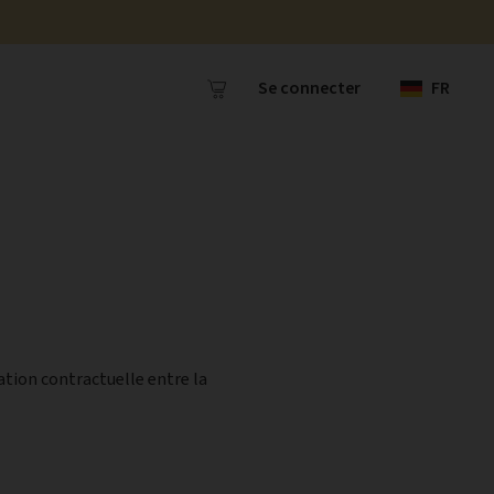
Se connecter
FR
ation contractuelle entre la