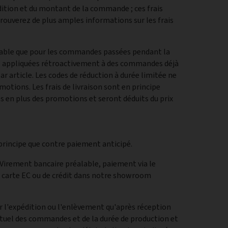
ition et du montant de la commande ; ces frais
rouverez de plus amples informations sur les frais
alable que pour les commandes passées pendant la
tre appliquées rétroactivement à des commandes déjà
ar article. Les codes de réduction à durée limitée ne
tions. Les frais de livraison sont en principe
és en plus des promotions et seront déduits du prix
 principe que contre paiement anticipé.
 Virement bancaire préalable, paiement via le
r carte EC ou de crédit dans notre showroom
l'expédition ou l'enlèvement qu'après réception
ctuel des commandes et de la durée de production et