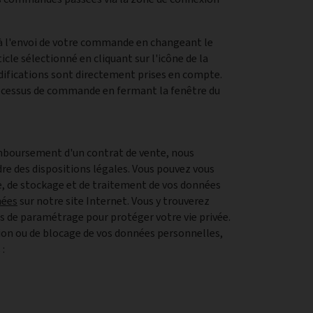
à l'envoi de votre commande en changeant le
cle sélectionné en cliquant sur l'icône de la
difications sont directement prises en compte.
cessus de commande en fermant la fenêtre du
 remboursement d'un contrat de vente, nous
dre des dispositions légales. Vous pouvez vous
te, de stockage et de traitement de vos données
nées
sur notre site Internet. Vous y trouverez
és de paramétrage pour protéger votre vie privée.
ion ou de blocage de vos données personnelles,
 :