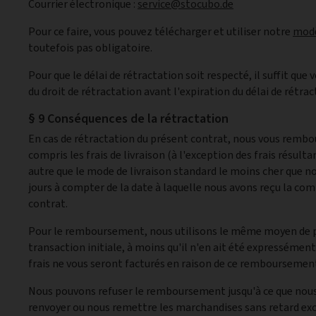
Courrier électronique :
service@stocubo.de
Pour ce faire, vous pouvez télécharger et utiliser notre
modè
toutefois pas obligatoire.
Pour que le délai de rétractation soit respecté, il suffit que
du droit de rétractation avant l'expiration du délai de rétrac
§ 9 Conséquences de la rétractation
En cas de rétractation du présent contrat, nous vous rembou
compris les frais de livraison (à l'exception des frais résult
autre que le mode de livraison standard le moins cher que no
jours à compter de la date à laquelle nous avons reçu la co
contrat.
Pour le remboursement, nous utilisons le même moyen de pai
transaction initiale, à moins qu'il n'en ait été expresséme
frais ne vous seront facturés en raison de ce remboursemen
Nous pouvons refuser le remboursement jusqu'à ce que nous
renvoyer ou nous remettre les marchandises sans retard exces