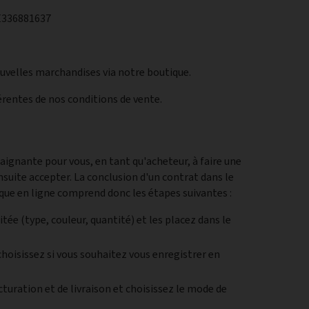
 DE336881637
uvelles marchandises via notre boutique.
érentes de nos conditions de vente.
aignante pour vous, en tant qu'acheteur, à faire une
uite accepter. La conclusion d'un contrat dans le
ue en ligne comprend donc les étapes suivantes :
tée (type, couleur, quantité) et les placez dans le
choisissez si vous souhaitez vous enregistrer en
cturation et de livraison et choisissez le mode de