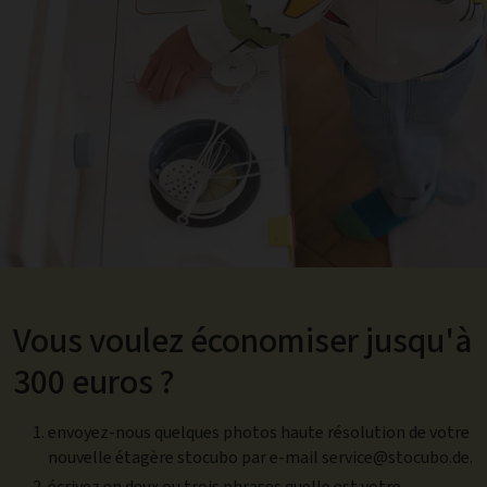
Vous voulez économiser jusqu'à
300 euros ?
envoyez-nous quelques photos haute résolution de votre
nouvelle étagère stocubo par e-mail
service@stocubo.de
.
écrivez en deux ou trois phrases quelle est votre