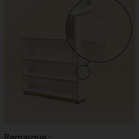
Remarque :