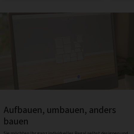
Aufbauen, umbauen, anders
bauen
Sie möchten Ihr ganz individuelles Regal selbst designen und