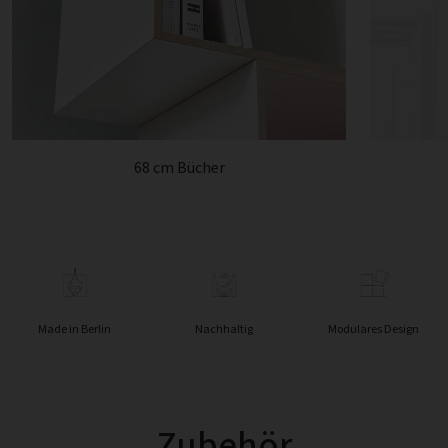
68 cm Bücher
Made in Berlin
Nachhaltig
Modulares Design
Zubehör