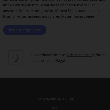
immer wieder an Ihre Bedürfnisse anpassen können? In
unserem Online-Konfigurator können Sie die unendlichen
Möglichkeiten unseres modularen System ausprobieren.
Jetzt konfigurieren
← Hier finden Sie eine
Aufbauanleitung
für Ihr
neues stocubo Regal.
INFORMATIONEN & HILFE
FAQ