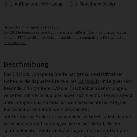
Aufbau ohne Werkzeug
Modulares Design
Unsere Nachhaltigkeitsstrategie
Seit 2012 fertigen wir unsere Produkte ausschließlich in Berlin und setzen dabei
ganz auf PEFC-zertifiziertes Holz aus nachhaltiger europäischer Forstwirtschaft.
Mehr erfahren
Beschreibung
Das 2:3 Modul, doppelte Breite hat genau zwei Drittel der
Höhe und die doppelte Breite eines
1:1 Moduls
und eignet sich
besonders für größere DVD und Taschenbuch Sammlungen,
versehen mit der Schublade lassen sich hier CDs hervorragend
unterbringen. Das Material ist weiß beschichtetes MDF, die
Rückwand ist ebenfalls weiß beschichtet.
Sollten Sie das Modul mit Schubladen versehen haben, laufen
die Schubladen auf Führungsschienen aus Metall, die ein
spürbar leichtes Gleiten des Auszugs ermöglichen. Dämpfer