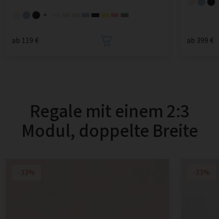
+
ab 119 €
ab 399 €
Regale mit einem 2:3
Modul, doppelte Breite
-33%
-33%