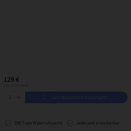
129 €
inkl. 19.0% MwSt.
Zum Warenkorb hinzufügen
100 Tage Widerrufsrecht
Jederzeit erweiterbar