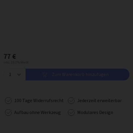
77 €
inkl. 19.0% MwSt.
Zum Warenkorb hinzufügen
100 Tage Widerrufsrecht
Jederzeit erweiterbar
Aufbau ohne Werkzeug
Modulares Design