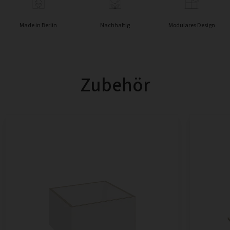
Made in Berlin
Nachhaltig
Modulares Design
Zubehör