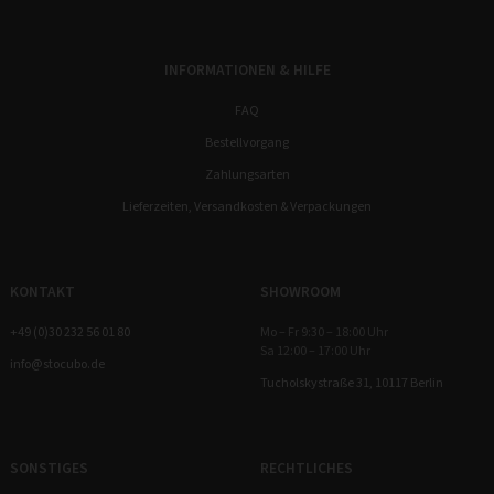
INFORMATIONEN & HILFE
FAQ
Bestellvorgang
Zahlungsarten
Lieferzeiten, Versandkosten & Verpackungen
KONTAKT
SHOWROOM
+49 (0)30 232 56 01 80
Mo – Fr 9:30 – 18:00 Uhr
Sa 12:00 – 17:00 Uhr
info@stocubo.de
Tucholskystraße 31, 10117 Berlin
SONSTIGES
RECHTLICHES