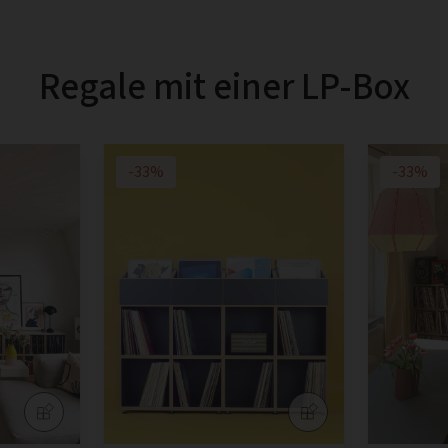
Regale mit einer LP-Box
-33%
-33%