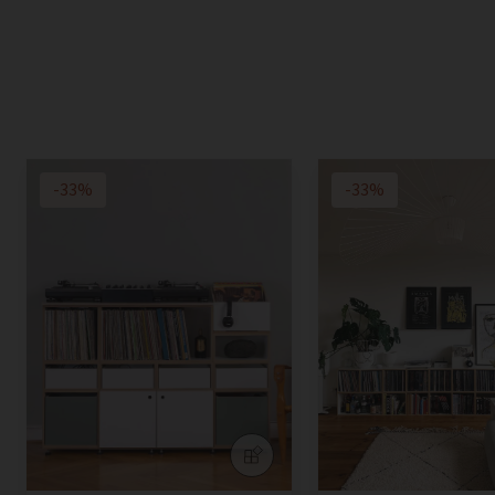
-33%
-33%