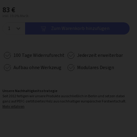
83 €
inkl. 19.0% MwSt.
Zum Warenkorb hinzufügen
100 Tage Widerrufsrecht
Jederzeit erweiterbar
Aufbau ohne Werkzeug
Modulares Design
Unsere Nachhaltigkeitsstrategie
Seit 2012 fertigen wir unsere Produkte ausschließlich in Berlin und setzen dabei
ganz auf PEFC-zertifiziertes Holz aus nachhaltiger europäischer Forstwirtschaft.
Mehr erfahren