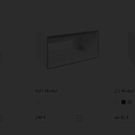
HiFi-Modul
1:1 Modul
149 €
ab 81 €