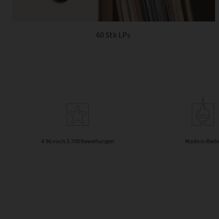
60 Stk LPs
4.96 nach 3.700 Bewertungen
Made in Berli