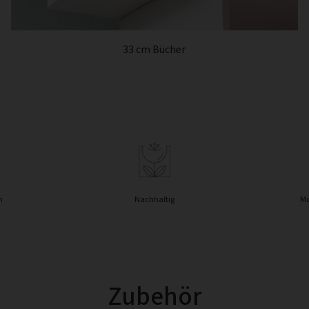
33 cm Bücher
n
Nachhaltig
Mo
Zubehör