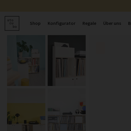
Shop
Konfigurator
Regale
Über uns
B