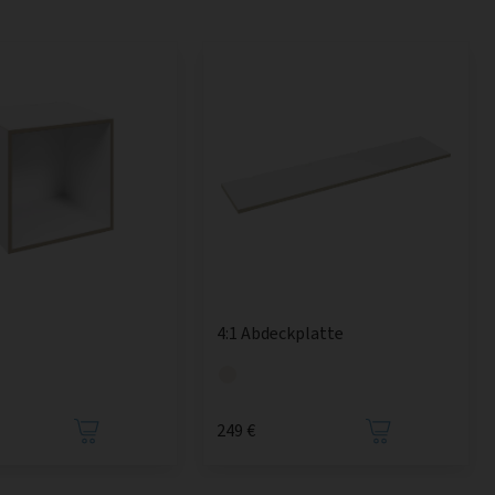
4:1 Abdeckplatte
249 €