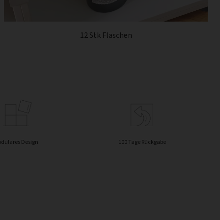
12 Stk Flaschen
dulares Design
100 Tage Rückgabe