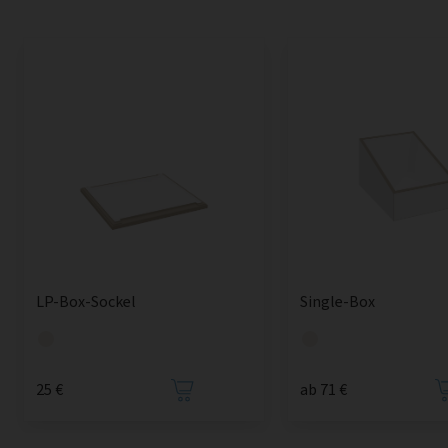
LP-Box-Sockel
Single-Box
25 €
ab 71 €