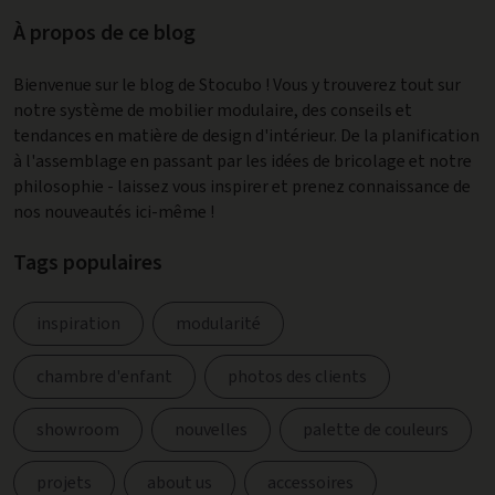
À propos de ce blog
Bienvenue sur le blog de Stocubo ! Vous y trouverez tout sur
notre système de mobilier modulaire, des conseils et
tendances en matière de design d'intérieur. De la planification
à l'assemblage en passant par les idées de bricolage et notre
philosophie - laissez vous inspirer et prenez connaissance de
nos nouveautés ici-même !
Tags populaires
inspiration
modularité
chambre d'enfant
photos des clients
showroom
nouvelles
palette de couleurs
projets
about us
accessoires