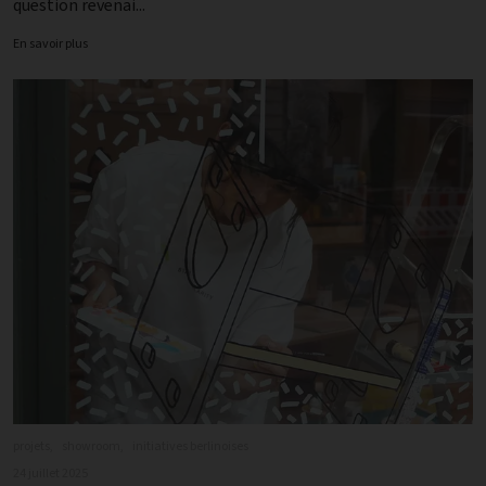
question revenai...
En savoir plus
projets,
showroom,
initiatives berlinoises
24 juillet 2025