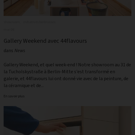
showroom,
initiatives berlinoises
mai 08
Gallery Weekend avec 44flavours
dans
News
Gallery Weekend, et quel week-end ! Notre showroom au 31 de
la Tucholskystraße à Berlin-Mitte s'est transformé en
galerie, et 44flavours lui ont donné vie avec de la peinture, de
la céramique et de...
En savoir plus