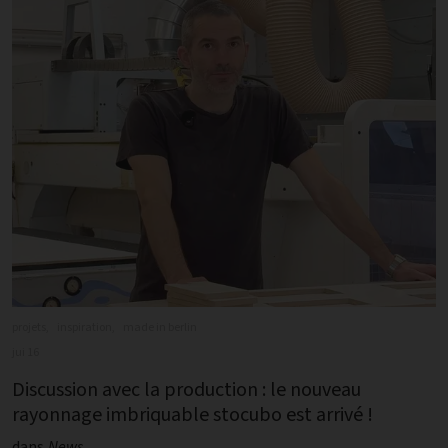
projets,
inspiration,
made in berlin
jui 16
Discussion avec la production : le nouveau
rayonnage imbriquable stocubo est arrivé !
dans
News