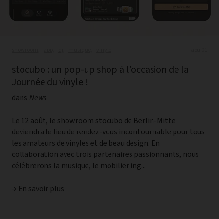
showroom,
app,
dj,
musique,
vinyle
aou 01
stocubo : un pop-up shop à l'occasion de la
Journée du vinyle !
dans
News
Le 12 août, le showroom stocubo de Berlin-Mitte
deviendra le lieu de rendez-vous incontournable pour tous
les amateurs de vinyles et de beau design. En
collaboration avec trois partenaires passionnants, nous
célébrerons la musique, le mobilier ing...
→ En savoir plus