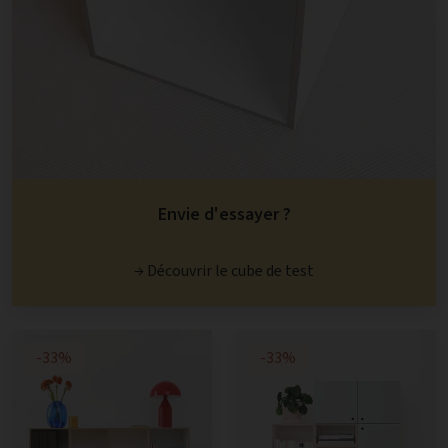
Envie d'essayer ?
→ Découvrir le cube de test
-33%
-33%