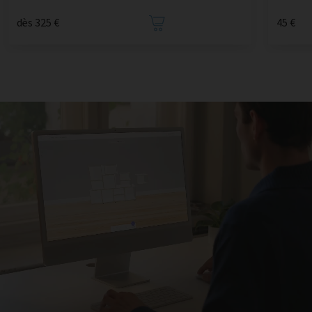
dès 325 €
45 €