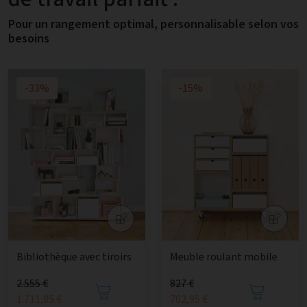
Pour un rangement optimal, personnalisable selon vos
besoins
-33%
-15%
Bibliothèque avec tiroirs
Meuble roulant mobile
2.555 €
827 €
1.711,85 €
702,95 €