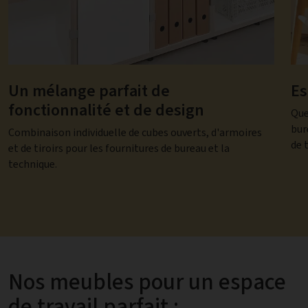
Un mélange parfait de
Es
fonctionnalité et de design
Que
bur
Combinaison individuelle de cubes ouverts, d'armoires
de 
et de tiroirs pour les fournitures de bureau et la
technique.
Nos meubles pour un espace
de travail parfait :