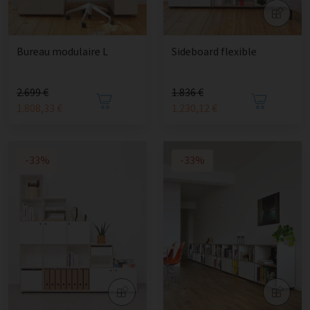
Bureau modulaire L
Sideboard flexible
2.699 €
1.836 €
1.808,33 €
1.230,12 €
-33%
-33%