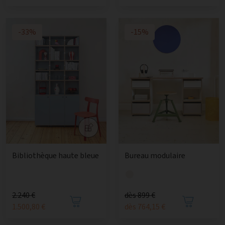
-33%
-15%
Bibliothèque haute bleue
Bureau modulaire
2.240 €
dès 899 €
1.500,80 €
dès 764,15 €