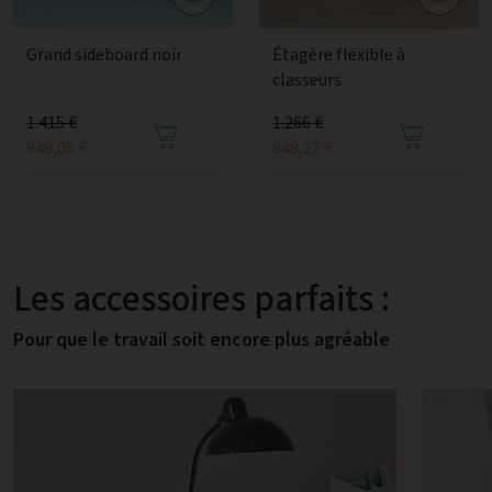
Étagère flexible à
Grand sideboard noir
classeurs
1.415 €
1.266 €
948,05 €
848,22 €
Les accessoires parfaits :
Pour que le travail soit encore plus agréable