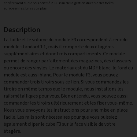
entièrement sur le bois certifié PEFC issu de la gestion durable des forêts
européennes.
En savoir plus
Description
La taille et le volume du module F3 correspondent à ceux du
module standard 1:1, mais il comporte deux étagères
supplémentaires et donc trois compartiments. Ce module
permet de ranger parfaitement des magazines, des classeurs
ou encore des vinyles. Le matériau est du MDF blanc, le fond du
module est aussi blanc. Pour le module F3, vous pouvez
commander trois tiroirs sous
ce lien
. Si vous commandez les
tiroirs en même temps que le module, nous installons les
railsmétalliques pour vous. Bien entendu, vous pouvez aussi
commander les tiroirs ultérieurement et les fixer vous-même.
Nous vous envoyons les instructions pour une mise en place
facile. Les rails sont nécessaires pour que vous puissiez
également cliper le cube F3 sur la face visible de votre
étagère.