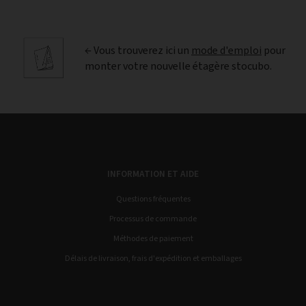
← Vous trouverez ici un
mode d'emploi
pour
monter votre nouvelle étagère stocubo.
INFORMATION ET AIDE
Questions fréquentes
Processus de commande
Méthodes de paiement
Délais de livraison, frais d'expédition et emballages