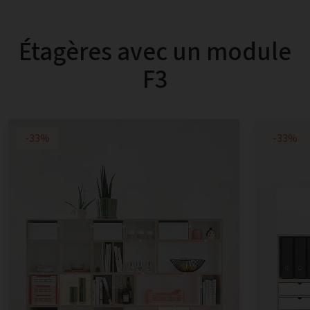
Étagères avec un module
F3
-33%
-33%