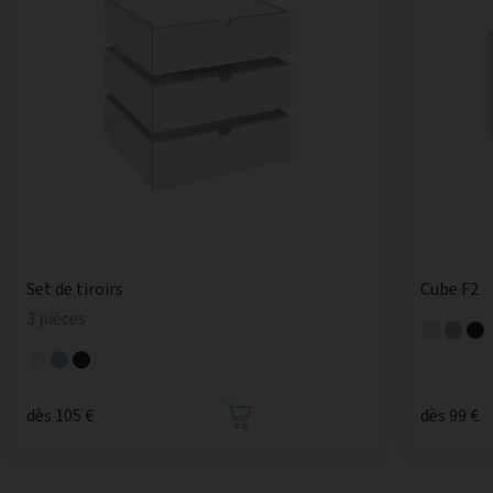
Set de tiroirs
Cube F2
3 pièces
dès 105 €
dès 99 €