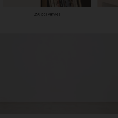
250 pcs vinyles