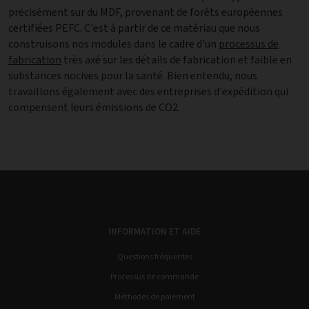
précisément sur du MDF, provenant de forêts européennes
certifiées PEFC. C'est à partir de ce matériau que nous
construisons nos modules dans le cadre d'un
processus de
fabrication
très axé sur les détails de fabrication et faible en
substances nocives pour la santé. Bien entendu, nous
travaillons également avec des entreprises d'expédition qui
compensent leurs émissions de CO2.
INFORMATION ET AIDE
Questions fréquentes
Processus de commande
Méthodes de paiement