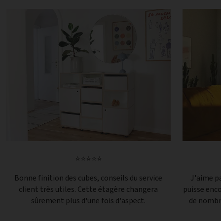
⭐⭐⭐⭐⭐
Bonne finition des cubes, conseils du service
J'aime pa
client très utiles. Cette étagère changera
puisse enc
sûrement plus d'une fois d'aspect.
de nombre