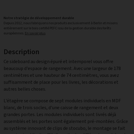
Notre stratégie de développement durable
Depuis 2012, nous fabriquons nos produits exclusivement à Berlin et misons
entièrement sur le bois certifié PEFC issu de la gestion durable des forêts
européennes.
En savoir plus
Description
Ce sideboard au design épuré et intemporel vous offre
beaucoup d'espace de rangement. Avec une largeur de 178
centimètres et une hauteur de 74 centimètres, vous avez
suffisamment de place pour les livres, les décorations et
autres belles choses.
L'étagère se compose de sept modules individuels en MDF
blanc, de trois socles, d'une caisse de rangement et deux
grandes portes. Les modules individuels sont livrés déjà
assemblés et les portes sont également pré-montées. Grâce
au système innovant de clips de stocubo, le montage se fait