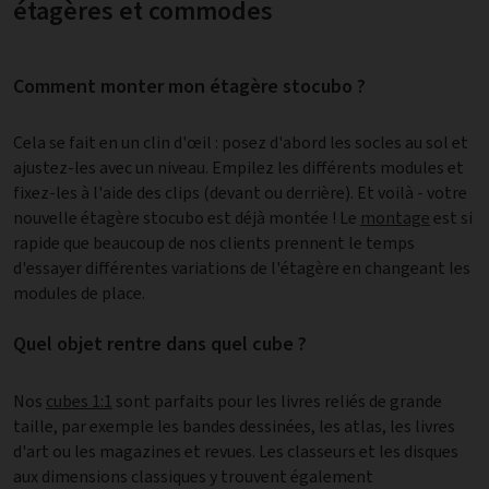
étagères et commodes
Comment monter mon étagère stocubo ?
Cela se fait en un clin d'œil : posez d'abord les socles au sol et
ajustez-les avec un niveau. Empilez les différents modules et
fixez-les à l'aide des clips (devant ou derrière). Et voilà - votre
nouvelle étagère stocubo est déjà montée ! Le
montage
est si
rapide que beaucoup de nos clients prennent le temps
d'essayer différentes variations de l'étagère en changeant les
modules de place.
Quel objet rentre dans quel cube ?
Nos
cubes 1:1
sont parfaits pour les livres reliés de grande
taille, par exemple les bandes dessinées, les atlas, les livres
d'art ou les magazines et revues. Les classeurs et les disques
aux dimensions classiques y trouvent également