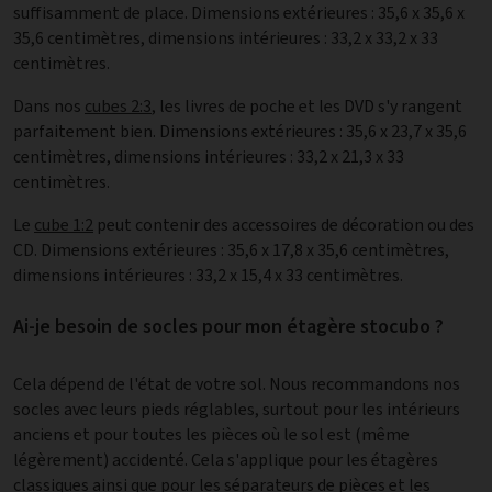
suffisamment de place. Dimensions extérieures : 35,6 x 35,6 x
35,6 centimètres, dimensions intérieures : 33,2 x 33,2 x 33
centimètres.
Dans nos
cubes 2:3
, les livres de poche et les DVD s'y rangent
parfaitement bien. Dimensions extérieures : 35,6 x 23,7 x 35,6
centimètres, dimensions intérieures : 33,2 x 21,3 x 33
centimètres.
Le
cube 1:2
peut contenir des accessoires de décoration ou des
CD. Dimensions extérieures : 35,6 x 17,8 x 35,6 centimètres,
dimensions intérieures : 33,2 x 15,4 x 33 centimètres.
Ai-je besoin de socles pour mon étagère stocubo ?
Cela dépend de l'état de votre sol. Nous recommandons nos
socles avec leurs pieds réglables, surtout pour les intérieurs
anciens et pour toutes les pièces où le sol est (même
légèrement) accidenté. Cela s'applique pour les étagères
classiques ainsi que pour les séparateurs de pièces et les