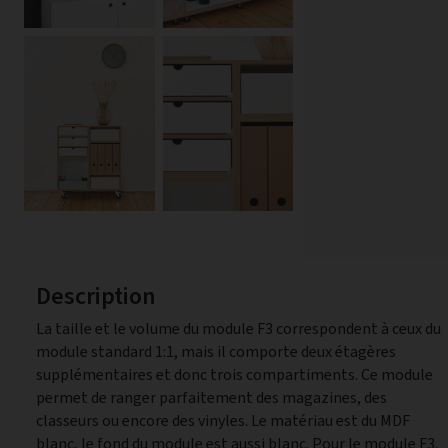
Description
La taille et le volume du module F3 correspondent à ceux du
module standard 1:1, mais il comporte deux étagères
supplémentaires et donc trois compartiments. Ce module
permet de ranger parfaitement des magazines, des
classeurs ou encore des vinyles. Le matériau est du MDF
blanc, le fond du module est aussi blanc. Pour le module F3,