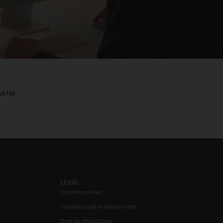
velle
LEGAL
Données privées
Conditions générales de vente
Droit de rétractation