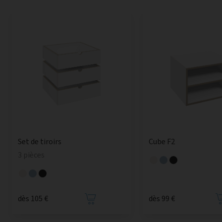
Set de tiroirs
Cube F2
3 pièces
dès 105 €
dès 99 €