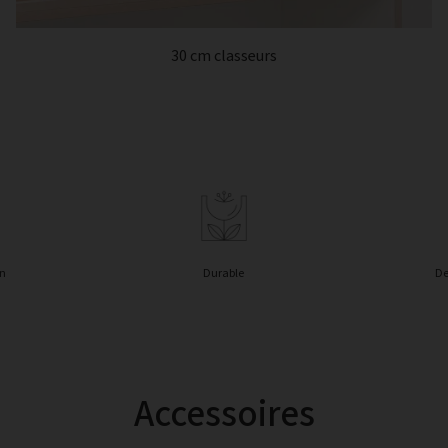
30 cm classeurs
in
Durable
De
Accessoires