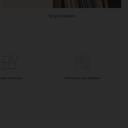
50 pcs vinyles
sign modulaire
Retour dans les 100 jours