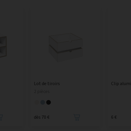
Lot de tiroirs
Clip alum
2 pièces
dès 70 €
6 €