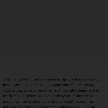
commandez les tiroirs en même temps que le module, nous
installons les railsmétalliques pour vous. Bien entendu,
vous pouvez aussi commander les tiroirs ultérieurement et
les fixer vous-même. Nous vous envoyons les instructions
pour une mise en place facile. Les rails sont nécessaires
pour que vous puissiez également cliper le cube F3 sur la