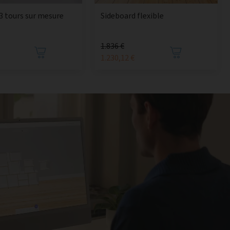
3 tours sur mesure
Sideboard flexible
1.836 €
1.230,12 €