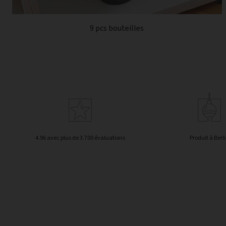
9 pcs bouteilles
4.96 avec plus de 3.700 évaluations
Produit à Berl