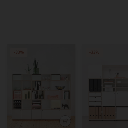
-33%
-33%