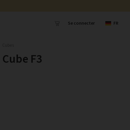
Se connecter
FR
Cubes
Cube F3