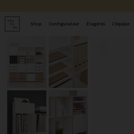
Shop
Configurateur
Étagères
L'équipe