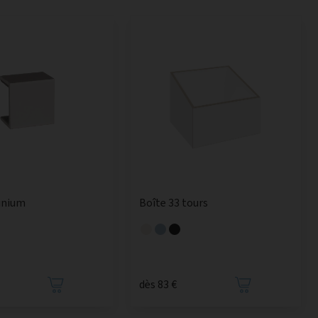
inium
Boîte 33 tours
dès 83 €