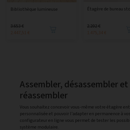
Étagère de bureau st
Bibliothèque lumineuse
3.653 €
2.202 €
2.447,51 €
1.475,34 €
Assembler, désassembler et
réassembler
Vous souhaitez concevoir vous-même votre étagère en
personnalisée et pouvoir l'adapter en permanence à vos
configurateur en ligne vous permet de tester les possibi
système modulaire.