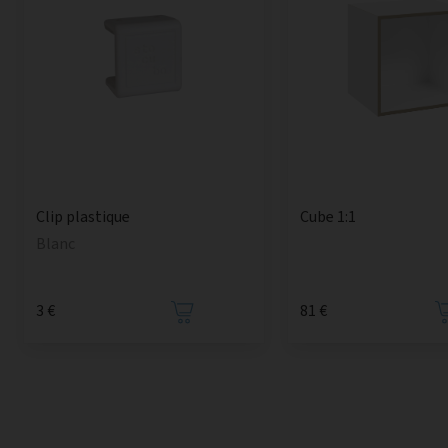
Cube 1:1
Clip plastique
Blanc
3 €
81 €