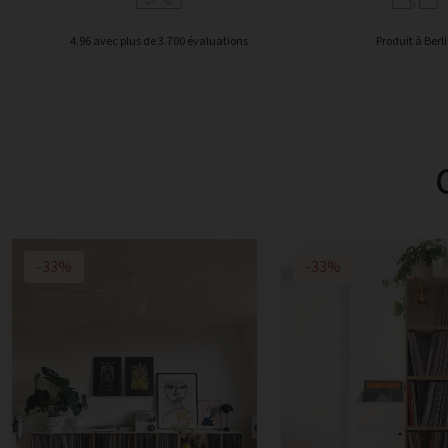
4.96 avec plus de 3.700 évaluations
Produit à Berl
-33%
-33%