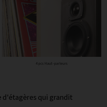
4 pcs Haut-parleurs
 d'étagères qui grandit