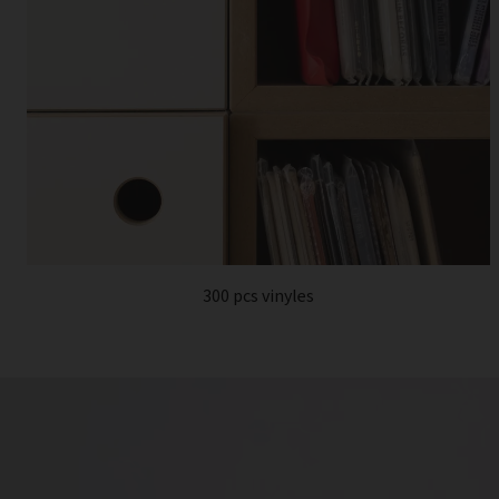
300 pcs vinyles