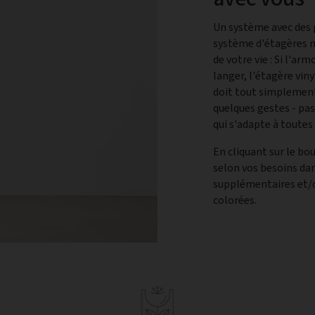
Un système avec des po
système d'étagères 
de votre vie : Si l'a
langer, l'étagère vin
doit tout simplemen
quelques gestes - pas
qui s'adapte à toutes 
En cliquant sur le b
selon vos besoins da
supplémentaires et/o
colorées.