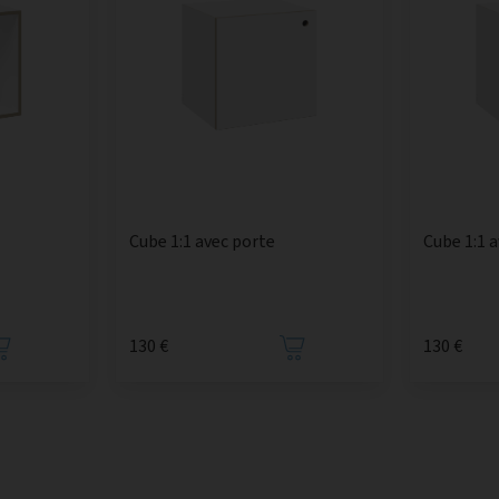
Cube 1:1 avec porte
Cube 1:1 
130 €
130 €