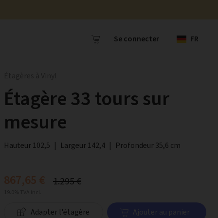
Se connecter
FR
Étagères à Vinyl
Étagère 33 tours sur
mesure
Hauteur 102,5
|
Largeur 142,4
|
Profondeur 35,6 cm
867,65 €
1.295 €
19.0% TVA incl.
Adapter l'étagère
Ajouter au panier