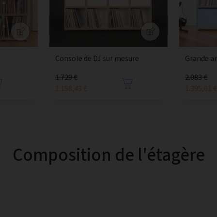
Console de DJ sur mesure
Grande ar
1.729 €
2.083 €
1.158,43 €
1.395,61 
Composition de l'étagère