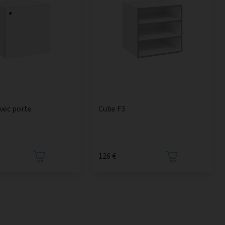
avec porte
Cube F3
126 €