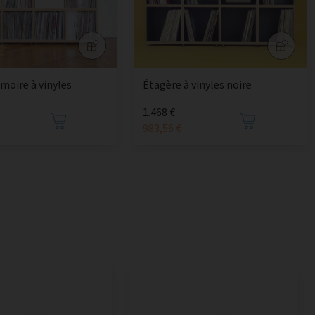
moire à vinyles
Étagère à vinyles noire
1.468 €
€
983,56 €