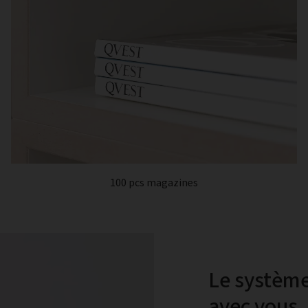
100 pcs magazines
Le système
avec vous