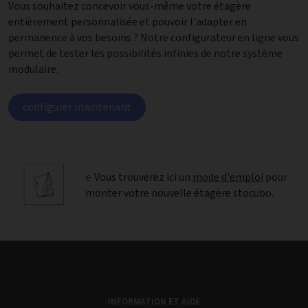
Vous souhaitez concevoir vous-même votre étagère
entièrement personnalisée et pouvoir l'adapter en
permanence à vos besoins ? Notre configurateur en ligne vous
permet de tester les possibilités infinies de notre système
modulaire.
configurer maintenant
← Vous trouverez ici un
mode d'emploi
pour
monter votre nouvelle étagère stocubo.
INFORMATION ET AIDE