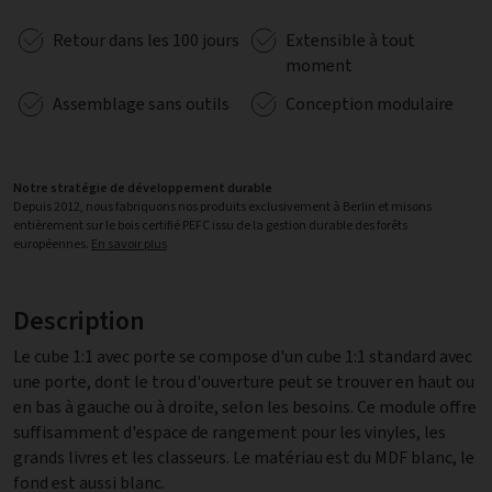
Retour dans les 100 jours
Extensible à tout
moment
Assemblage sans outils
Conception modulaire
Notre stratégie de développement durable
Depuis 2012, nous fabriquons nos produits exclusivement à Berlin et misons
entièrement sur le bois certifié PEFC issu de la gestion durable des forêts
européennes.
En savoir plus
Description
Le cube 1:1 avec porte se compose d'un cube 1:1 standard avec
une porte, dont le trou d'ouverture peut se trouver en haut ou
en bas à gauche ou à droite, selon les besoins. Ce module offre
suffisamment d'espace de rangement pour les vinyles, les
grands livres et les classeurs. Le matériau est du MDF blanc, le
fond est aussi blanc.