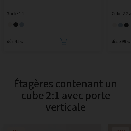
Socle 1:1
Cube 2:2 
dès 41 €
dès 399 €
Étagères contenant un
cube 2:1 avec porte
verticale