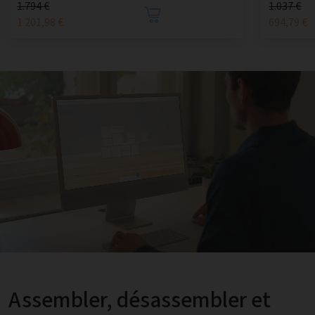
1.794 €
1.037 €
1.201,98 €
694,79 €
Assembler, désassembler et