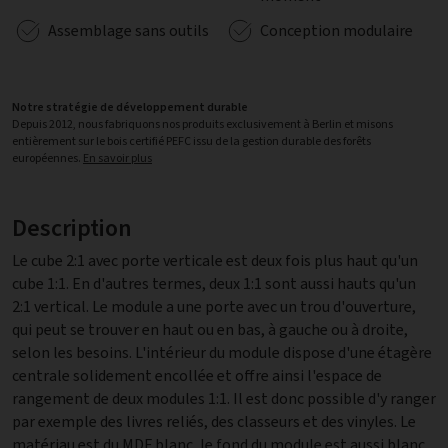
Assemblage sans outils
Conception modulaire
Notre stratégie de développement durable
Depuis 2012, nous fabriquons nos produits exclusivement à Berlin et misons
entièrement sur le bois certifié PEFC issu de la gestion durable des forêts
européennes.
En savoir plus
Description
Le cube 2:1 avec porte verticale est deux fois plus haut qu'un
cube 1:1. En d'autres termes, deux 1:1 sont aussi hauts qu'un
2:1 vertical. Le module a une porte avec un trou d'ouverture,
qui peut se trouver en haut ou en bas, à gauche ou à droite,
selon les besoins. L'intérieur du module dispose d'une étagère
centrale solidement encollée et offre ainsi l'espace de
rangement de deux modules 1:1. Il est donc possible d'y ranger
par exemple des livres reliés, des classeurs et des vinyles. Le
matériau est du MDF blanc, le fond du module est aussi blanc.