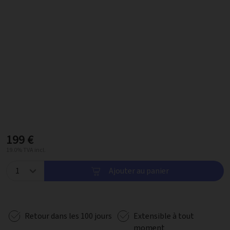
199 €
19.0% TVA incl.
Ajouter au panier
Retour dans les 100 jours
Extensible à tout
moment