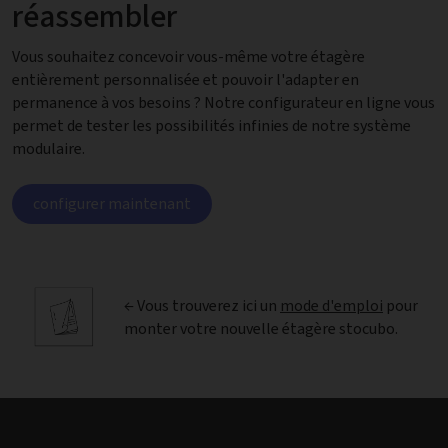
réassembler
Vous souhaitez concevoir vous-même votre étagère
entièrement personnalisée et pouvoir l'adapter en
permanence à vos besoins ? Notre configurateur en ligne vous
permet de tester les possibilités infinies de notre système
modulaire.
configurer maintenant
← Vous trouverez ici un
mode d'emploi
pour
monter votre nouvelle étagère stocubo.