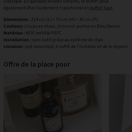
classique. En quelques étapes simples, le buffet peut
également être facilement transformé en
buffet haut
.
Dimensions :
214 cm (L) × 74 cm (H) × 36 cm (P)
Couleurs :
Corps en blanc, tiroirs et portes en Bleu Denim
Matériau :
MDF certifié PEFC
Installation :
sans outil grâce au système de clips
Livraison :
pré-assemblé, il suffit de l'installer et de le réparer
Offre de la place pour