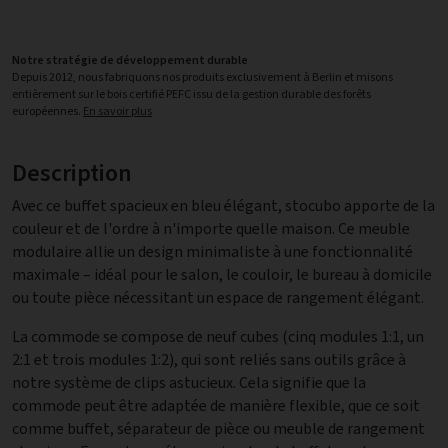
Notre stratégie de développement durable
Depuis 2012, nous fabriquons nos produits exclusivement à Berlin et misons
entièrement sur le bois certifié PEFC issu de la gestion durable des forêts
européennes.
En savoir plus
Description
Avec ce buffet spacieux en bleu élégant, stocubo apporte de la
couleur et de l'ordre à n'importe quelle maison. Ce meuble
modulaire allie un design minimaliste à une fonctionnalité
maximale – idéal pour le salon, le couloir, le bureau à domicile
ou toute pièce nécessitant un espace de rangement élégant.
La commode se compose de neuf cubes (cinq modules 1:1, un
2:1 et trois modules 1:2), qui sont reliés sans outils grâce à
notre système de clips astucieux. Cela signifie que la
commode peut être adaptée de manière flexible, que ce soit
comme buffet, séparateur de pièce ou meuble de rangement