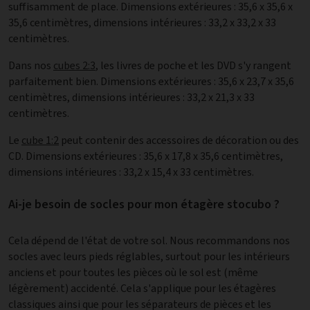
suffisamment de place. Dimensions extérieures : 35,6 x 35,6 x
35,6 centimètres, dimensions intérieures : 33,2 x 33,2 x 33
centimètres.
Dans nos
cubes 2:3
, les livres de poche et les DVD s'y rangent
parfaitement bien. Dimensions extérieures : 35,6 x 23,7 x 35,6
centimètres, dimensions intérieures : 33,2 x 21,3 x 33
centimètres.
Le
cube 1:2
peut contenir des accessoires de décoration ou des
CD. Dimensions extérieures : 35,6 x 17,8 x 35,6 centimètres,
dimensions intérieures : 33,2 x 15,4 x 33 centimètres.
Ai-je besoin de socles pour mon étagère stocubo ?
Cela dépend de l'état de votre sol. Nous recommandons nos
socles avec leurs pieds réglables, surtout pour les intérieurs
anciens et pour toutes les pièces où le sol est (même
légèrement) accidenté. Cela s'applique pour les étagères
classiques ainsi que pour les séparateurs de pièces et les