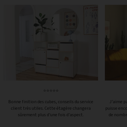
⭐⭐⭐⭐⭐
Bonne finition des cubes, conseils du service
J'aime pa
client très utiles. Cette étagère changera
puisse enc
sûrement plus d'une fois d'aspect.
de nombre