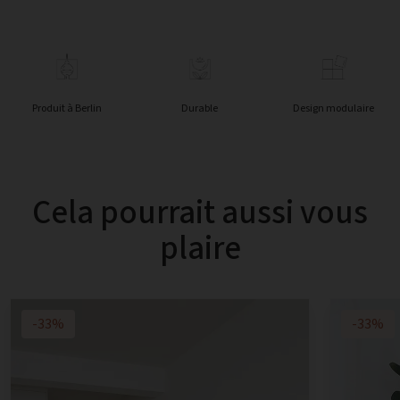
Produit à Berlin
Durable
Design modulaire
Cela pourrait aussi vous
plaire
-33%
-33%