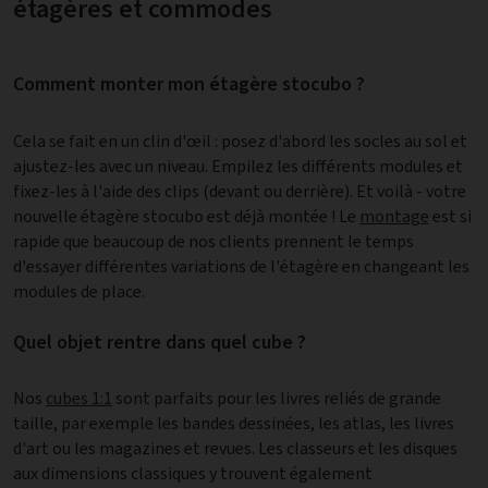
étagères et commodes
Comment monter mon étagère stocubo ?
Cela se fait en un clin d'œil : posez d'abord les socles au sol et
ajustez-les avec un niveau. Empilez les différents modules et
fixez-les à l'aide des clips (devant ou derrière). Et voilà - votre
nouvelle étagère stocubo est déjà montée ! Le
montage
est si
rapide que beaucoup de nos clients prennent le temps
d'essayer différentes variations de l'étagère en changeant les
modules de place.
Quel objet rentre dans quel cube ?
Nos
cubes 1:1
sont parfaits pour les livres reliés de grande
taille, par exemple les bandes dessinées, les atlas, les livres
d'art ou les magazines et revues. Les classeurs et les disques
aux dimensions classiques y trouvent également