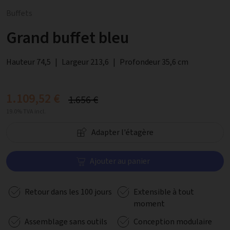
Buffets
Grand buffet bleu
Hauteur 74,5
|
Largeur 213,6
|
Profondeur 35,6 cm
1.109,52 €
1.656 €
19.0% TVA incl.
Adapter l'étagère
Ajouter au panier
Retour dans les 100 jours
Extensible à tout
moment
Assemblage sans outils
Conception modulaire