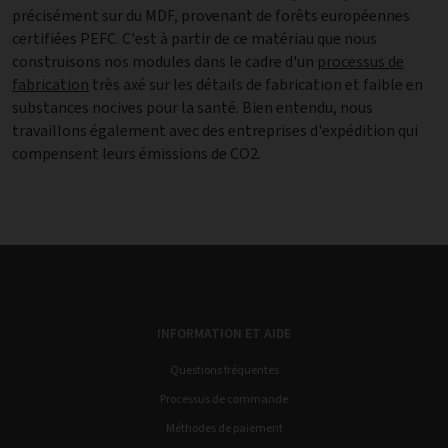
précisément sur du MDF, provenant de forêts européennes
certifiées PEFC. C'est à partir de ce matériau que nous
construisons nos modules dans le cadre d'un
processus de
fabrication
très axé sur les détails de fabrication et faible en
substances nocives pour la santé. Bien entendu, nous
travaillons également avec des entreprises d'expédition qui
compensent leurs émissions de CO2.
INFORMATION ET AIDE
Questions fréquentes
Processus de commande
Méthodes de paiement