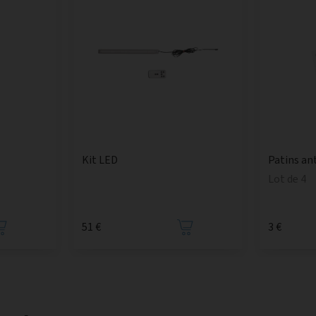
Kit LED
Patins an
Lot de 4
51 €
3 €