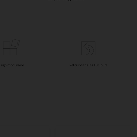
sign modulaire
Retour dans les 100 jours