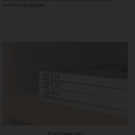
européennes.
En savoir plus
21 pcs magazines