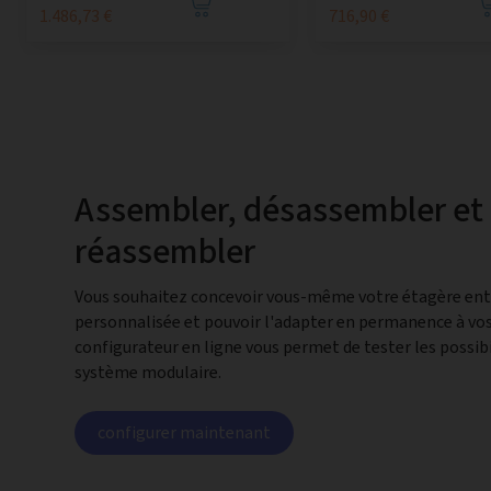
1.486,73 €
716,90 €
Assembler, désassembler et
réassembler
Vous souhaitez concevoir vous-même votre étagère en
personnalisée et pouvoir l'adapter en permanence à vos
configurateur en ligne vous permet de tester les possibi
système modulaire.
configurer maintenant