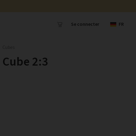
Se connecter
FR
Cubes
Cube 2:3