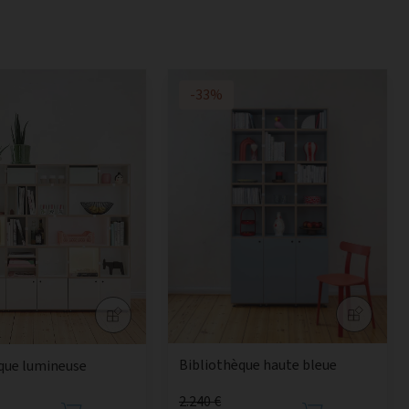
-33%
Bibliothèque haute bleue
que lumineuse
2.240 €