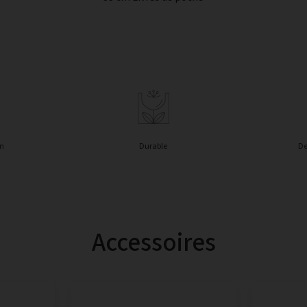
in
Durable
De
Accessoires