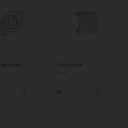
tidérapants
Clip plastique
Blanc
3 €