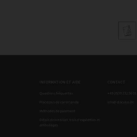
INFORMATION ET AIDE
CONTACT
Questions fréquentes
+49 (0)30 232 56 01
Processus de commande
info@stocubo.de
Méthodes de paiement
Délais de livraison, frais d'expédition et
emballages