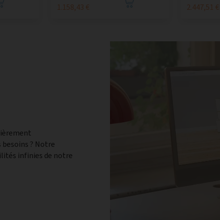
1.158,43 €
2.447,51 €
tièrement
 besoins ? Notre
lités infinies de notre