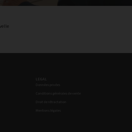
velle
LEGAL
Données privées
Conditions générales de vente
Droit de rétractation
Mentions légales