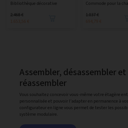
Bibliothèque décorative
Commode pour la ch
2.468 €
1.037 €
1.653,56 €
694,79 €
Assembler, désassembler et
réassembler
Vous souhaitez concevoir vous-même votre étagère en
personnalisée et pouvoir l'adapter en permanence à vos
configurateur en ligne vous permet de tester les possibi
système modulaire.