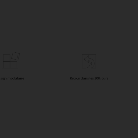
sign modulaire
Retour dans les 100 jours