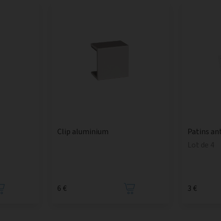
Clip aluminium
Patins an
Lot de 4
6 €
3 €