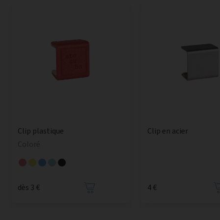
Clip plastique
Clip en acier
Coloré
dès 3 €
4 €