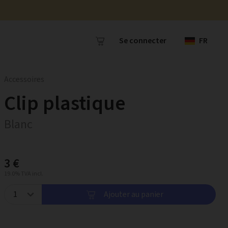
Se connecter
FR
Accessoires
Clip plastique
Blanc
3 €
19.0% TVA incl.
Ajouter au panier