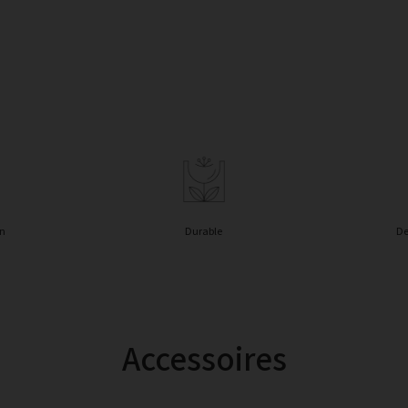
in
Durable
De
Accessoires