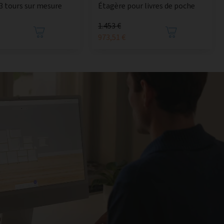
3 tours sur mesure
Étagère pour livres de poche
1.453 €
973,51 €