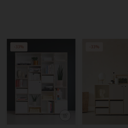
-33%
-33%