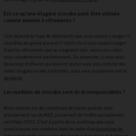
Est-ce qu'une étagère stocubo peut être utilisée
comme armoire à vêtements ?
Cela dépend du type de vêtements que vous voulez y ranger. Si
vous êtes du genre jeans et t-shirts ou si vous voulez ranger
d'autres vêtements qui ne craignent rien : alors nos cubes
vous conviendront parfaitement. En revanche, si vous avez
beaucoup d'affaires qui doivent rester sans plis, comme des
robes longues ou des costumes, nous vous proposons notre
penderie
.
Les modules de stocubo sont-ils écoresponsables ?
Nous misons sur des matériaux de haute qualité, plus
précisément sur du MDF, provenant de forêts européennes
certifiées PEFC. C'est à partir de ce matériau que nous
construisons nos modules dans le cadre d'un
processus de
fabrication
très axé sur les détails de fabrication et faible en