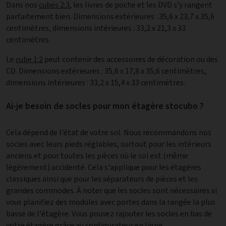
Dans nos
cubes 2:3
, les livres de poche et les DVD s'y rangent
parfaitement bien. Dimensions extérieures : 35,6 x 23,7 x 35,6
centimètres, dimensions intérieures : 33,2 x 21,3 x 33
centimètres.
Le
cube 1:2
peut contenir des accessoires de décoration ou des
CD. Dimensions extérieures : 35,6 x 17,8 x 35,6 centimètres,
dimensions intérieures : 33,2 x 15,4 x 33 centimètres.
Ai-je besoin de socles pour mon étagère stocubo ?
Cela dépend de l'état de votre sol. Nous recommandons nos
socles avec leurs pieds réglables, surtout pour les intérieurs
anciens et pour toutes les pièces où le sol est (même
légèrement) accidenté. Cela s'applique pour les étagères
classiques ainsi que pour les séparateurs de pièces et les
grandes commodes. À noter que les socles sont nécessaires si
vous planifiez des modules avec portes dans la rangée la plus
basse de l'étagère. Vous pouvez rajouter les socles en bas de
votre étagère grâce au
configurateur en ligne
.