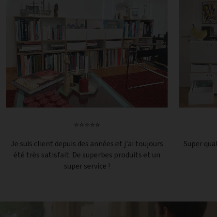
⭐⭐⭐⭐⭐
Je suis client depuis des années et j'ai toujours
Super qual
été très satisfait. De superbes produits et un
super service !