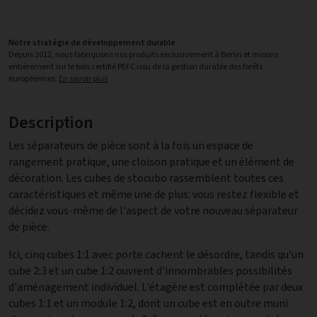
Notre stratégie de développement durable
Depuis 2012, nous fabriquons nos produits exclusivement à Berlin et misons
entièrement sur le bois certifié PEFC issu de la gestion durable des forêts
européennes.
En savoir plus
Description
Les séparateurs de pièce sont à la fois un espace de
rangement pratique, une cloison pratique et un élément de
décoration. Les cubes de stocubo rassemblent toutes ces
caractéristiques et même une de plus: vous restez flexible et
décidez vous-même de l'aspect de votre nouveau séparateur
de pièce.
Ici, cinq cubes 1:1 avec porte cachent le désordre, tandis qu'un
cube 2:3 et un cube 1:2 ouvrent d'innombrables possibilités
d'aménagement individuel. L'étagère est complétée par deux
cubes 1:1 et un module 1:2, dont un cube est en outre muni