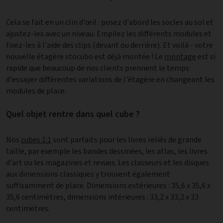
Cela se fait en un clin d'œil : posez d'abord les socles au sol et
ajustez-les avec un niveau. Empilez les différents modules et
fixez-les à l'aide des clips (devant ou derrière). Et voilà - votre
nouvelle étagère stocubo est déjà montée ! Le
montage
est si
rapide que beaucoup de nos clients prennent le temps
d'essayer différentes variations de l'étagère en changeant les
modules de place.
Quel objet rentre dans quel cube ?
Nos
cubes 1:1
sont parfaits pour les livres reliés de grande
taille, par exemple les bandes dessinées, les atlas, les livres
d'art ou les magazines et revues. Les classeurs et les disques
aux dimensions classiques y trouvent également
suffisamment de place. Dimensions extérieures : 35,6 x 35,6 x
35,6 centimètres, dimensions intérieures : 33,2 x 33,2 x 33
centimètres.