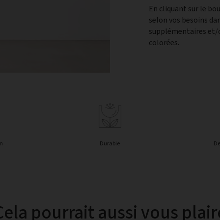
En cliquant sur le b
selon vos besoins da
supplémentaires et/o
colorées.
in
Durable
De
Cela pourrait aussi vous plair