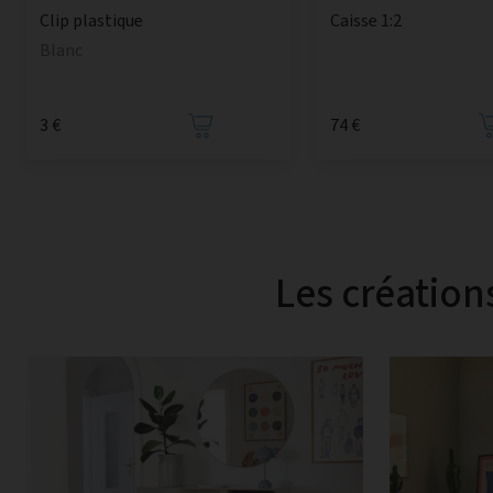
Caisse 1:2
Clip plastique
Blanc
3 €
74 €
Les création