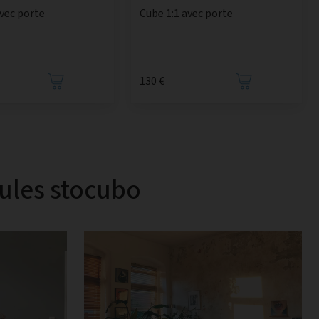
avec porte
Cube 1:1 avec porte
130 €
dules stocubo