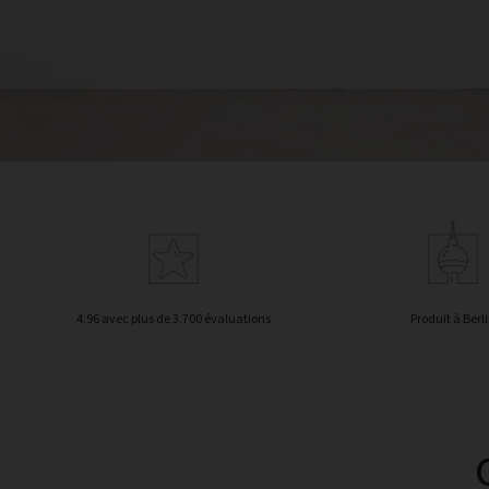
4.96 avec plus de 3.700 évaluations
Produit à Berl