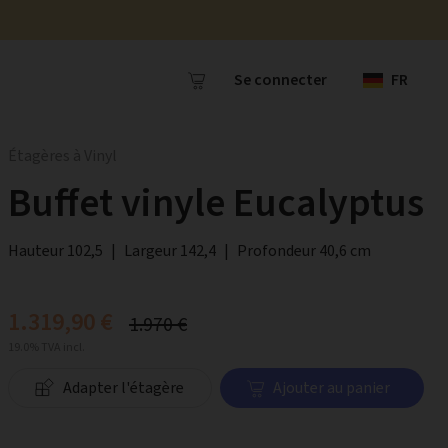
Se connecter
FR
Étagères à Vinyl
Buffet vinyle Eucalyptus
Hauteur 102,5
|
Largeur 142,4
|
Profondeur 40,6 cm
1.319,90 €
1.970 €
19.0% TVA incl.
Adapter l'étagère
Ajouter au panier