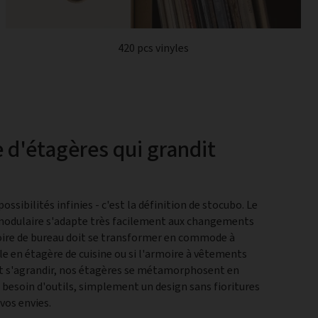
420 pcs vinyles
 d'étagères qui grandit
ssibilités infinies - c'est la définition de stocubo. Le
modulaire s'adapte très facilement aux changements
rmoire de bureau doit se transformer en commode à
yle en étagère de cuisine ou si l'armoire à vêtements
t s'agrandir, nos étagères se métamorphosent en
 besoin d'outils, simplement un design sans fioritures
vos envies.