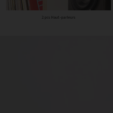
2 pcs Haut-parleurs