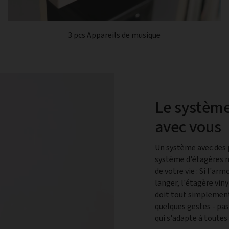
3 pcs Appareils de musique
Le système
avec vous
Un système avec des po
système d'étagères 
de votre vie : Si l'a
langer, l'étagère vin
doit tout simplemen
quelques gestes - pas
qui s'adapte à toutes 