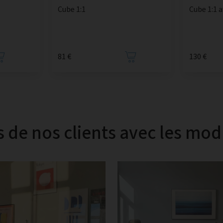
Cube 1:1
Cube 1:1 
81 €
130 €
s de nos clients avec les mo