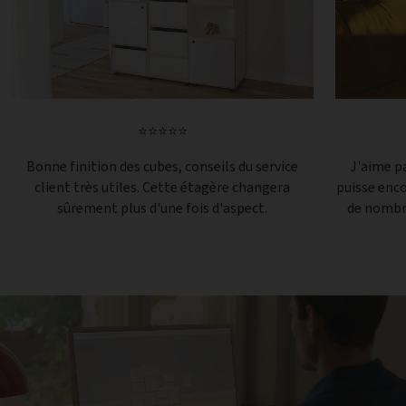
⭐⭐⭐⭐⭐
Bonne finition des cubes, conseils du service
J'aime pa
client très utiles. Cette étagère changera
puisse enc
sûrement plus d'une fois d'aspect.
de nombre