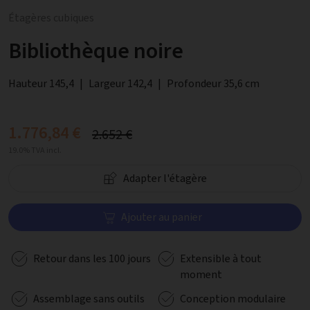
Étagères cubiques
Bibliothèque noire
Hauteur 145,4
|
Largeur 142,4
|
Profondeur 35,6 cm
1.776,84 €
2.652 €
19.0% TVA incl.
Adapter l'étagère
Ajouter au panier
Retour dans les 100 jours
Extensible à tout
moment
Assemblage sans outils
Conception modulaire