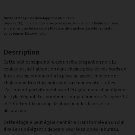
Notre stratégie de développement durable
Depuis 2012, nous fabriquons nos produits exclusivement à Berlin et misons
entièrement sur le bois certifié PEFC issu de la gestion durable des forêts
européennes.
En savoir plus
Description
Cette bibliothèque noire est un rêve élégant en noir. La
couleur attire l'attention dans chaque pièce et nos bords en
bois classiques donnent à la pièce un aspect moderne et
chaleureux. Nos clips noirs sont une nouveauté — elles
s'accordent parfaitement avec l'étagère noire et soulignent
le style élégant. Les nombreux compartiments d'étagère 1:2
et 2:3 offrent beaucoup de place pour les livres et la
décoration.
Cette étagère peut également être transformée en un clin
d'œil en un élégant
sideboard
pour le salon ou le bureau.