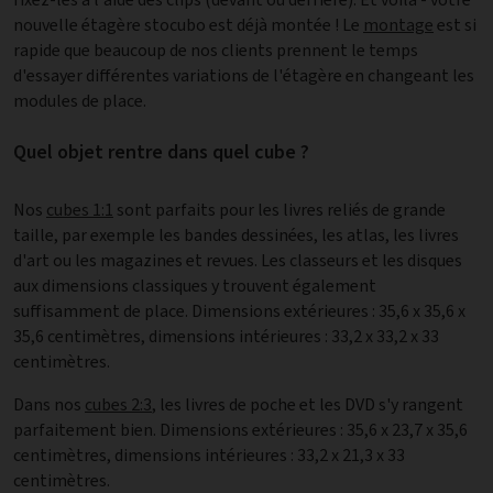
nouvelle étagère stocubo est déjà montée ! Le
montage
est si
rapide que beaucoup de nos clients prennent le temps
d'essayer différentes variations de l'étagère en changeant les
modules de place.
Quel objet rentre dans quel cube ?
Nos
cubes 1:1
sont parfaits pour les livres reliés de grande
taille, par exemple les bandes dessinées, les atlas, les livres
d'art ou les magazines et revues. Les classeurs et les disques
aux dimensions classiques y trouvent également
suffisamment de place. Dimensions extérieures : 35,6 x 35,6 x
35,6 centimètres, dimensions intérieures : 33,2 x 33,2 x 33
centimètres.
Dans nos
cubes 2:3
, les livres de poche et les DVD s'y rangent
parfaitement bien. Dimensions extérieures : 35,6 x 23,7 x 35,6
centimètres, dimensions intérieures : 33,2 x 21,3 x 33
centimètres.