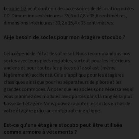
Le
cube 1:2
peut contenir des accessoires de décoration ou des
CD. Dimensions extérieures : 35,6 x 17,8 x 35,6 centimètres,
dimensions intérieures : 33,2 x 15,4 x 33 centimètres.
Ai-je besoin de socles pour mon étagère stocubo ?
Cela dépend de l'état de votre sol. Nous recommandons nos
socles avec leurs pieds réglables, surtout pour les intérieurs
anciens et pour toutes les pièces où le sol est (même
légèrement) accidenté. Cela s'applique pour les étagères
classiques ainsi que pour les séparateurs de pièces et les
grandes commodes. À noter que les socles sont nécessaires si
vous planifiez des modules avec portes dans la rangée la plus
basse de l'étagère. Vous pouvez rajouter les socles en bas de
votre étagère grâce au
configurateur en ligne
.
Est-ce qu'une étagère stocubo peut être utilisée
comme armoire à vêtements ?