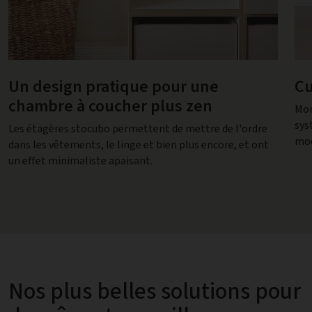
Un design pratique pour une
Cu
chambre à coucher plus zen
Mon
sys
Les étagères stocubo permettent de mettre de l'ordre
mod
dans les vêtements, le linge et bien plus encore, et ont
un effet minimaliste apaisant.
Nos plus belles solutions pour