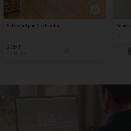
Sideboard pour la chambre
Pender
2.329 €
1.560,43 €