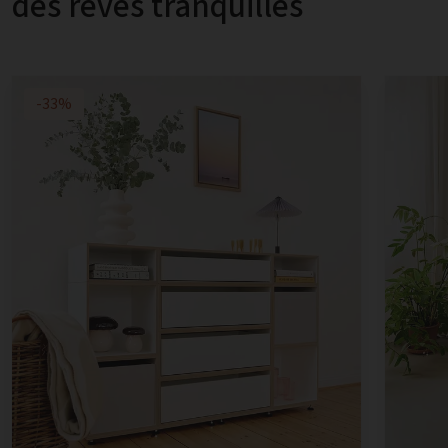
des rêves tranquilles
-33%