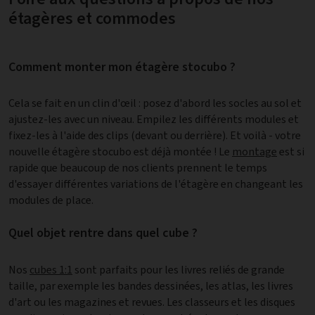
étagères et commodes
Comment monter mon étagère stocubo ?
Cela se fait en un clin d'œil : posez d'abord les socles au sol et
ajustez-les avec un niveau. Empilez les différents modules et
fixez-les à l'aide des clips (devant ou derrière). Et voilà - votre
nouvelle étagère stocubo est déjà montée ! Le
montage
est si
rapide que beaucoup de nos clients prennent le temps
d'essayer différentes variations de l'étagère en changeant les
modules de place.
Quel objet rentre dans quel cube ?
Nos
cubes 1:1
sont parfaits pour les livres reliés de grande
taille, par exemple les bandes dessinées, les atlas, les livres
d'art ou les magazines et revues. Les classeurs et les disques