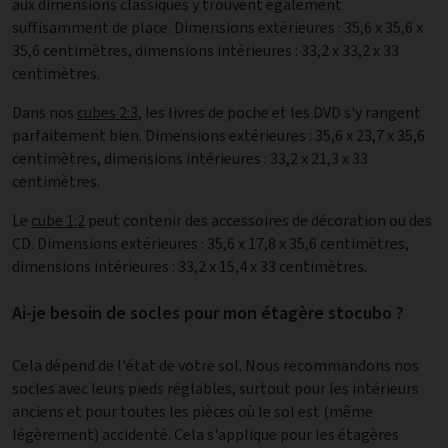
aux dimensions classiques y trouvent également
suffisamment de place. Dimensions extérieures : 35,6 x 35,6 x
35,6 centimètres, dimensions intérieures : 33,2 x 33,2 x 33
centimètres.
Dans nos
cubes 2:3
, les livres de poche et les DVD s'y rangent
parfaitement bien. Dimensions extérieures : 35,6 x 23,7 x 35,6
centimètres, dimensions intérieures : 33,2 x 21,3 x 33
centimètres.
Le
cube 1:2
peut contenir des accessoires de décoration ou des
CD. Dimensions extérieures : 35,6 x 17,8 x 35,6 centimètres,
dimensions intérieures : 33,2 x 15,4 x 33 centimètres.
Ai-je besoin de socles pour mon étagère stocubo ?
Cela dépend de l'état de votre sol. Nous recommandons nos
socles avec leurs pieds réglables, surtout pour les intérieurs
anciens et pour toutes les pièces où le sol est (même
légèrement) accidenté. Cela s'applique pour les étagères