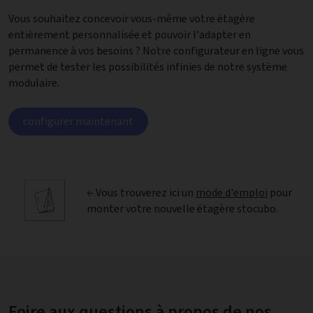
Vous souhaitez concevoir vous-même votre étagère
entièrement personnalisée et pouvoir l'adapter en
permanence à vos besoins ? Notre configurateur en ligne vous
permet de tester les possibilités infinies de notre système
modulaire.
configurer maintenant
← Vous trouverez ici un
mode d'emploi
pour
monter votre nouvelle étagère stocubo.
Foire aux questions à propos de nos