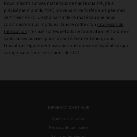
Nous misons sur des matériaux de haute qualité, plus
précisément sur du MDF, provenant de forêts européennes
certifiées PEFC. C'est à partir de ce matériau que nous
construisons nos modules dans le cadre d'un
processus de
fabrication
très axé sur les détails de fabrication et faible en
substances nocives pour la santé. Bien entendu, nous
travaillons également avec des entreprises d'expédition qui
compensent leurs émissions de CO2.
INFORMATION ET AIDE
Questions fréquentes
Processus de commande
Méthodes de paiement