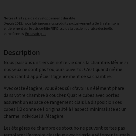
Notre stratégie de développement durable
Depuis 2012, nous fabriquons nos produits exclusivement à Berlin et misons
entièrement sur le bois certifié PEFC issu de la gestion durable des forêts
européennes.
En savoir plus
Description
Nous passons un tiers de notre vie dans la chambre. Même si
nos yeux ne sont pas toujours ouverts : C'est quand même
important d'apprécier l'agencement de sa chambre.
Avec cette étagère, vous êtes sûr d'avoir un élément phare
dans votre chambre à coucher. Quatre cubes avec portes
assurent un espace de rangement clair. La disposition des
cubes 1:2 donne de l'originalité à l'aspect minimaliste et un
charme individuel à l'étagère.
Les étagères de chambre de stocubo ne peuvent certes pas
remplacer l'armoire classique avec tringle à vêtements, mais