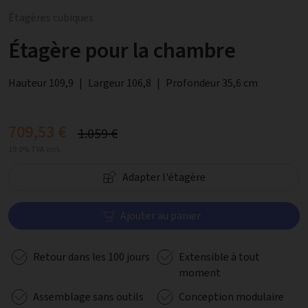
Étagères cubiques
Étagère pour la chambre
Hauteur 109,9
|
Largeur 106,8
|
Profondeur 35,6 cm
709,53 €
1.059 €
19.0% TVA incl.
Adapter l'étagère
Ajouter au panier
Retour dans les 100 jours
Extensible à tout
moment
Assemblage sans outils
Conception modulaire