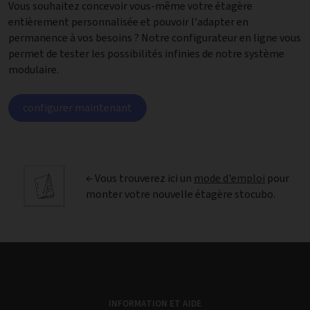
Vous souhaitez concevoir vous-même votre étagère
entièrement personnalisée et pouvoir l'adapter en
permanence à vos besoins ? Notre configurateur en ligne vous
permet de tester les possibilités infinies de notre système
modulaire.
configurer maintenant
← Vous trouverez ici un
mode d'emploi
pour
monter votre nouvelle étagère stocubo.
INFORMATION ET AIDE