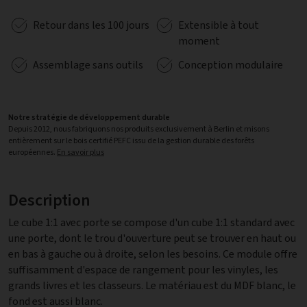
Retour dans les 100 jours
Extensible à tout
moment
Assemblage sans outils
Conception modulaire
Notre stratégie de développement durable
Depuis 2012, nous fabriquons nos produits exclusivement à Berlin et misons
entièrement sur le bois certifié PEFC issu de la gestion durable des forêts
européennes.
En savoir plus
Description
Le cube 1:1 avec porte se compose d'un cube 1:1 standard avec
une porte, dont le trou d'ouverture peut se trouver en haut ou
en bas à gauche ou à droite, selon les besoins. Ce module offre
suffisamment d'espace de rangement pour les vinyles, les
grands livres et les classeurs. Le matériau est du MDF blanc, le
fond est aussi blanc.