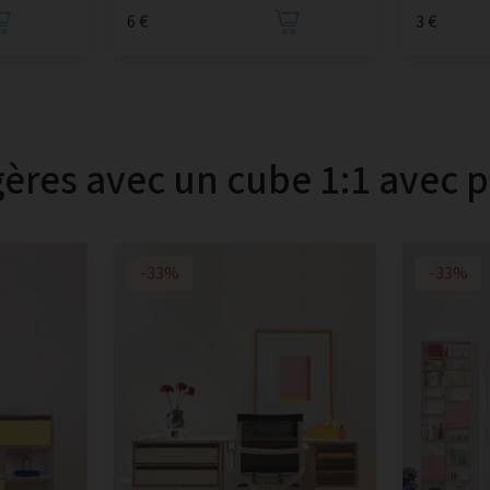
6 €
3 €
ères avec un cube 1:1 avec p
-33%
-33%