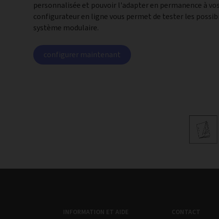
personnalisée et pouvoir l'adapter en permanence à vos
configurateur en ligne vous permet de tester les possibi
système modulaire.
configurer maintenant
INFORMATION ET AIDE
CONTACT