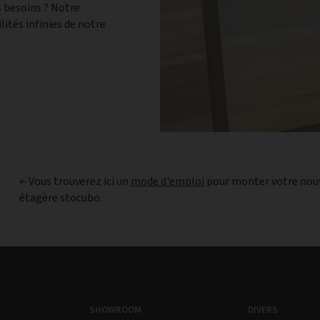
 besoins ? Notre
lités infinies de notre
← Vous trouverez ici un
mode d'emploi
pour monter votre nou
étagère stocubo.
SHOWROOM
DIVERS