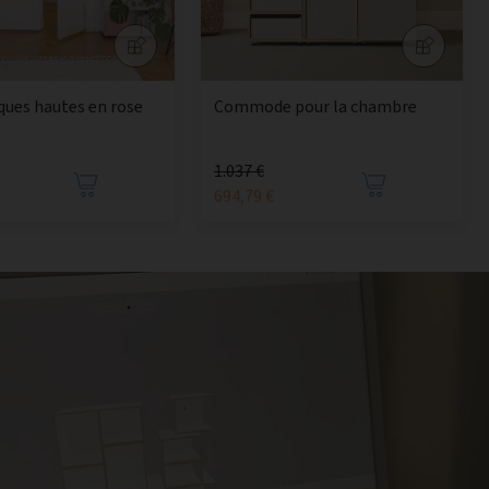
ques hautes en rose
Commode pour la chambre
1.037 €
694,79 €