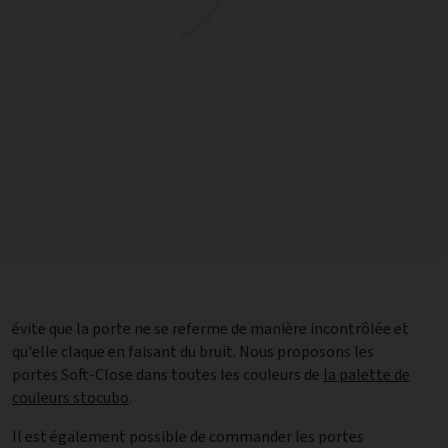
évite que la porte ne se referme de manière incontrôlée et
qu'elle claque en faisant du bruit. Nous proposons les
portes Soft-Close dans toutes les couleurs de
la palette de
couleurs stocubo
.
Il est également possible de commander les portes