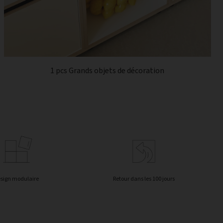
1 pcs Grands objets de décoration
sign modulaire
Retour dans les 100 jours