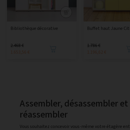
Bibliothèque décorative
Buffet haut Jaune Ci
2.468 €
1.786 €
1.653,56 €
1.196,62 €
Assembler, désassembler et
réassembler
Vous souhaitez concevoir vous-même votre étagère en