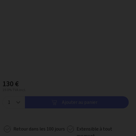
130 €
19.0% TVA incl.
Ajouter au panier
Retour dans les 100 jours
Extensible à tout
moment