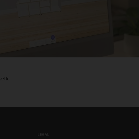
velle
LEGAL