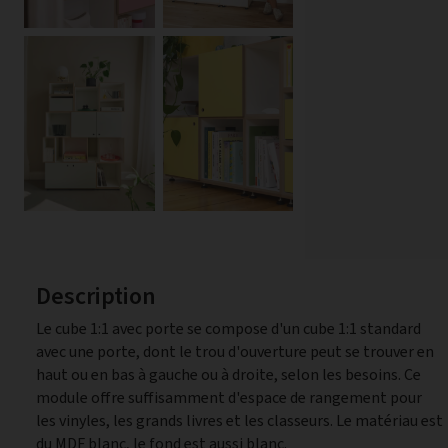
Description
Le cube 1:1 avec porte se compose d'un cube 1:1 standard
avec une porte, dont le trou d'ouverture peut se trouver en
haut ou en bas à gauche ou à droite, selon les besoins. Ce
module offre suffisamment d'espace de rangement pour
les vinyles, les grands livres et les classeurs. Le matériau est
du MDF blanc, le fond est aussi blanc.