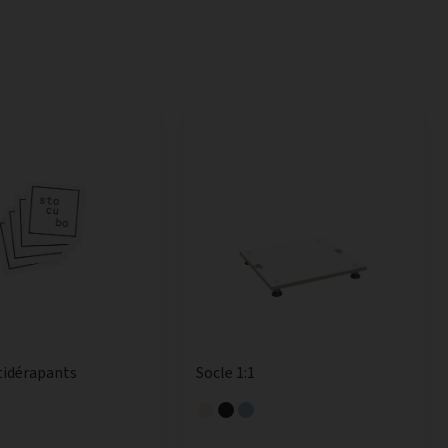
tidérapants
Socle 1:1