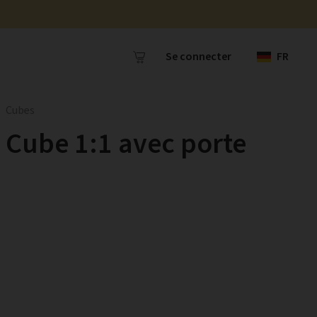
Se connecter
FR
Cubes
Cube 1:1 avec porte