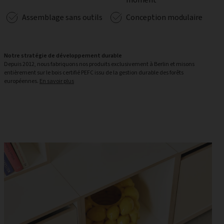
Assemblage sans outils
Conception modulaire
Notre stratégie de développement durable
Depuis 2012, nous fabriquons nos produits exclusivement à Berlin et misons
entièrement sur le bois certifié PEFC issu de la gestion durable des forêts
européennes.
En savoir plus