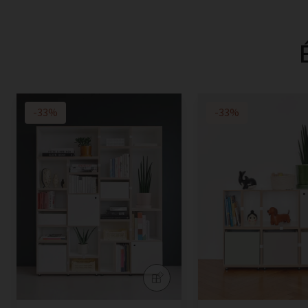
-33%
-33%