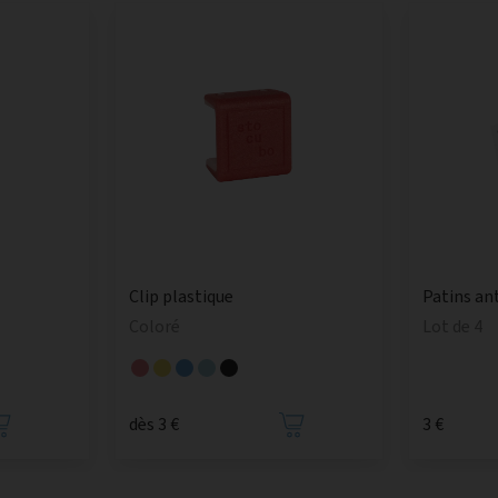
Clip plastique
Patins an
Coloré
Lot de 4
dès 3 €
3 €