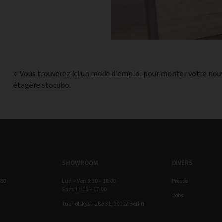
← Vous trouverez ici un
mode d'emploi
pour monter votre nou
étagère stocubo.
SHOWROOM
DIVERS
 80
Lun – Ven 9:30 – 18:00
Presse
Sam 12:00 – 17:00
Jobs
Tucholskystraße 31, 10117 Berlin