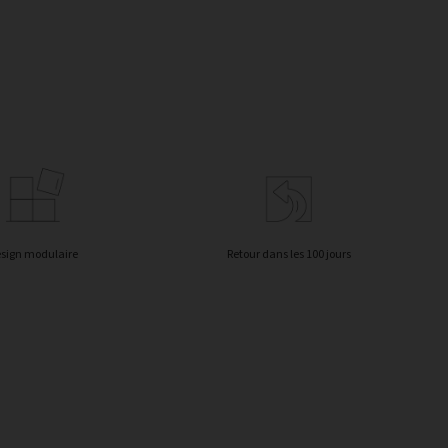
sign modulaire
Retour dans les 100 jours