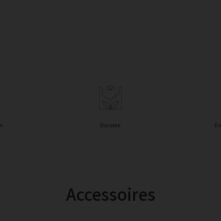
in
Durable
De
Accessoires