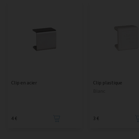
Clip en acier
Clip plastique
Blanc
4 €
3 €