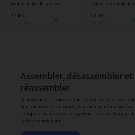
Bibliothèque décorative
Petite commode pour
2.468 €
1.024 €
1.653,56 €
686,08 €
Assembler, désassembler et
réassembler
Vous souhaitez concevoir vous-même votre étagère en
personnalisée et pouvoir l'adapter en permanence à vos
configurateur en ligne vous permet de tester les possibi
système modulaire.