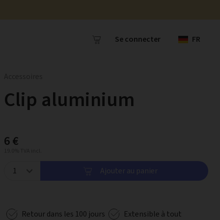
Se connecter
FR
Accessoires
Clip aluminium
6 €
19.0% TVA incl.
Ajouter au panier
Retour dans les 100 jours
Extensible à tout