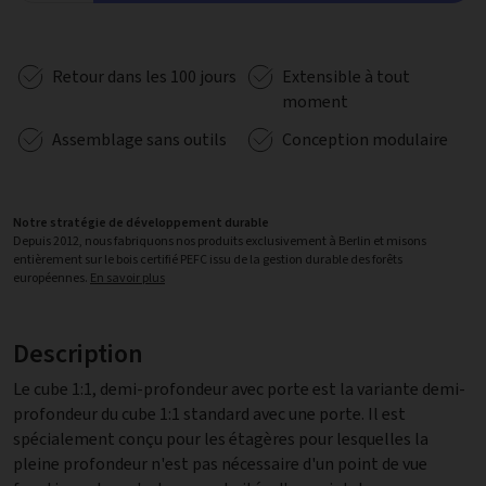
Retour dans les 100 jours
Extensible à tout
moment
Assemblage sans outils
Conception modulaire
Notre stratégie de développement durable
Depuis 2012, nous fabriquons nos produits exclusivement à Berlin et misons
entièrement sur le bois certifié PEFC issu de la gestion durable des forêts
européennes.
En savoir plus
Description
Le cube 1:1, demi-profondeur avec porte est la variante demi-
profondeur du cube 1:1 standard avec une porte. Il est
spécialement conçu pour les étagères pour lesquelles la
pleine profondeur n'est pas nécessaire d'un point de vue