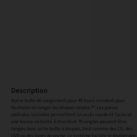
Description
Notre boîte de rangement pour 45 tours convient pour
feuilleter et ranger les disques vinyles 7". Les parois
latérales inclinées permettent un accès rapide et facile et
une bonne visibilité. Entre 50 et 70 singles peuvent être
rangés dans cette boîte à disques, tout comme des CD, des
DVD ou des livres de poche. Le système facilite le feuilletage