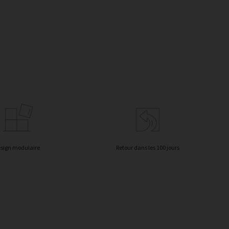
sign modulaire
Retour dans les 100 jours