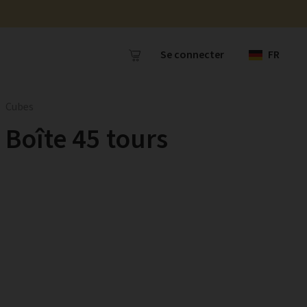
Se connecter
FR
Cubes
Boîte 45 tours