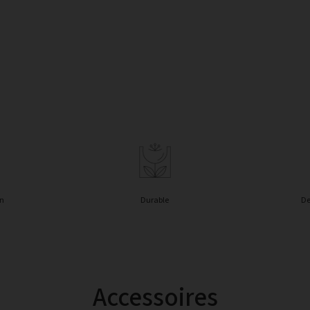
in
Durable
De
Accessoires