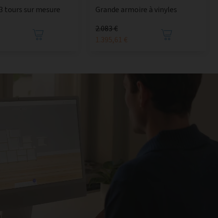
3 tours sur mesure
Grande armoire à vinyles
2.083 €
1.395,61 €