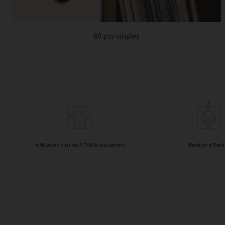
60 pcs vinyles
4.96 avec plus de 3.700 évaluations
Produit à Berl