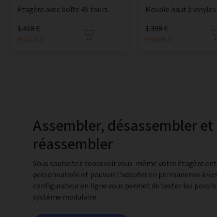
Étagère avec boîte 45 tours
Meuble haut à vinyles
1.418 €
1.398 €
950,06 €
936,66 €
Assembler, désassembler et
réassembler
Vous souhaitez concevoir vous-même votre étagère en
personnalisée et pouvoir l'adapter en permanence à vos
configurateur en ligne vous permet de tester les possibi
système modulaire.