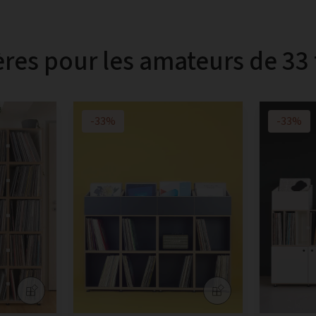
res pour les amateurs de 33 
-33%
-33%