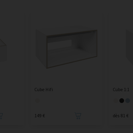
Cube Hifi
Cube 1:1
149 €
dès 81 €