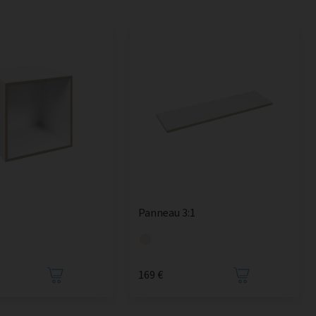
Panneau 3:1
169 €