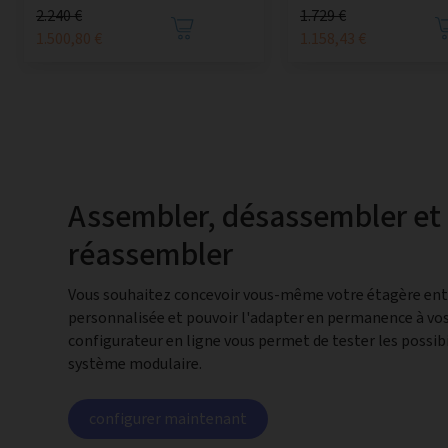
2.240 €
1.729 €
1.500,80 €
1.158,43 €
Assembler, désassembler et
réassembler
Vous souhaitez concevoir vous-même votre étagère en
personnalisée et pouvoir l'adapter en permanence à vos
configurateur en ligne vous permet de tester les possibi
système modulaire.
configurer maintenant