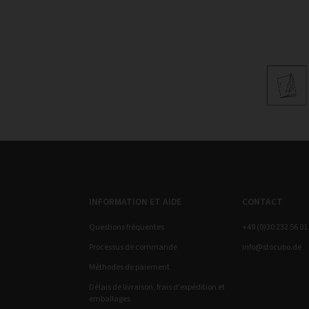
INFORMATION ET AIDE
CONTACT
Questions fréquentes
+49 (0)30 232 56 01
Processus de commande
info@stocubo.de
Méthodes de paiement
Délais de livraison, frais d'expédition et
emballages