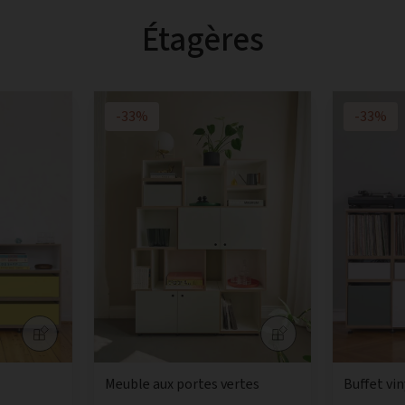
Étagères
-33%
-33%
Meuble aux portes vertes
Buffet vi