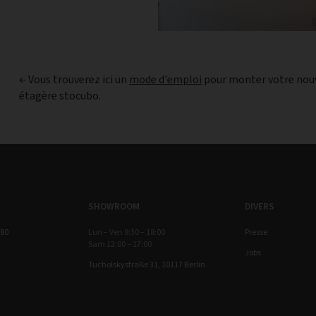
← Vous trouverez ici un
mode d'emploi
pour monter votre nou
étagère stocubo.
SHOWROOM
DIVERS
 80
Lun – Ven 9:30 – 18:00
Presse
Sam 12:00 – 17:00
Jobs
Tucholskystraße 31, 10117 Berlin