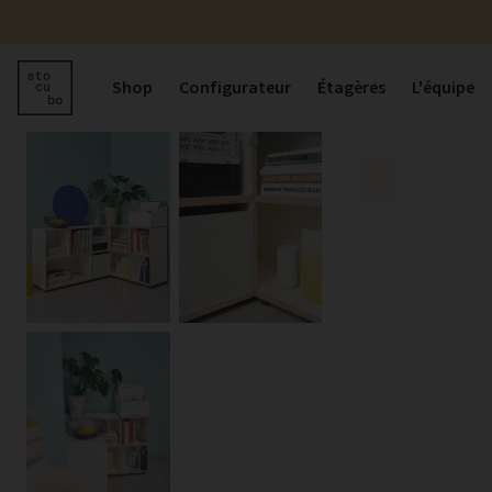
Shop
Configurateur
Étagères
L'équipe