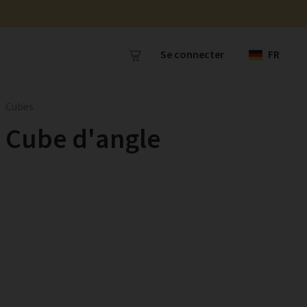
Se connecter
FR
Cubes
Cube d'angle