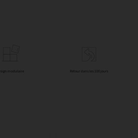
sign modulaire
Retour dans les 100 jours