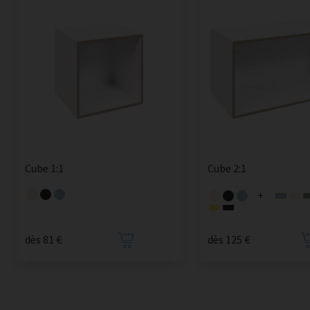
Cube 1:1
Cube 2:1
+
dès 81 €
dès 125 €