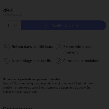
49 €
19.0% TVA incl.
Ajouter au panier
Retour dans les 100 jours
Extensible à tout
moment
Assemblage sans outils
Conception modulaire
Notre stratégie de développement durable
Depuis 2012, nous fabriquons nos produits exclusivement à Berlin et misons
entièrement sur le bois certifié PEFC issu de la gestion durable des forêts
européennes.
En savoir plus
Description