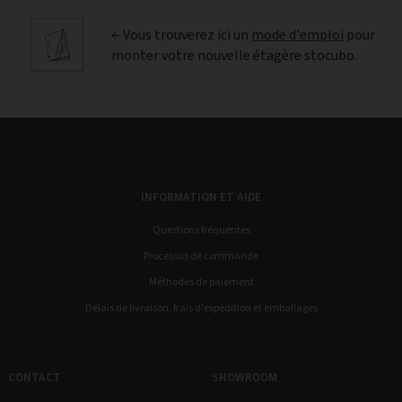
← Vous trouverez ici un
mode d'emploi
pour
monter votre nouvelle étagère stocubo.
INFORMATION ET AIDE
Questions fréquentes
Processus de commande
Méthodes de paiement
Délais de livraison, frais d'expédition et emballages
CONTACT
SHOWROOM