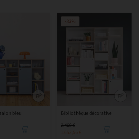
-33%
 salon bleu
Bibliothèque décorative
2.468 €
1.653,56 €