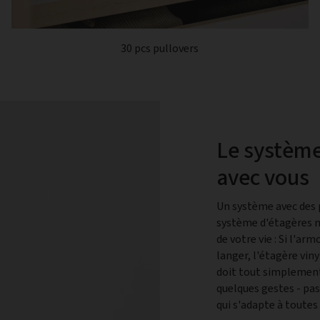
30 pcs pullovers
Le système
avec vous
Un système avec des po
système d'étagères 
de votre vie : Si l'a
langer, l'étagère vin
doit tout simplemen
quelques gestes - pas
qui s'adapte à toutes 