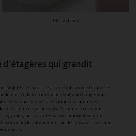
132 cm livres
 d'étagères qui grandit
ssibilités infinies - c'est la définition de stocubo. Le
modulaire s'adapte très facilement aux changements
rmoire de bureau doit se transformer en commode à
yle en étagère de cuisine ou si l'armoire à vêtements
t s'agrandir, nos étagères se métamorphosent en
 besoin d'outils, simplement un design sans fioritures
vos envies.