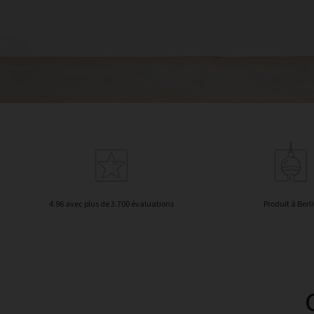
4.96 avec plus de 3.700 évaluations
Produit à Berl