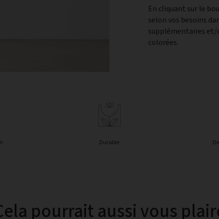
En cliquant sur le b
selon vos besoins da
supplémentaires et/o
colorées.
in
Durable
De
Cela pourrait aussi vous plair