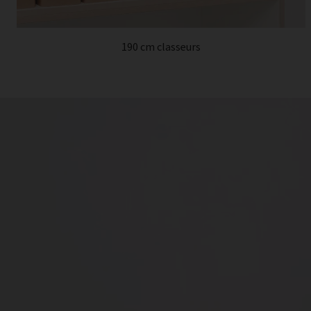
190 cm classeurs