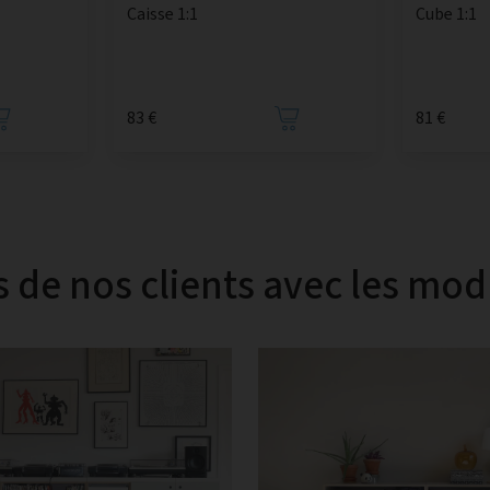
Caisse 1:1
Cube 1:1
83 €
81 €
s de nos clients avec les mo