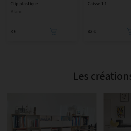
Caisse 1:1
Clip plastique
Blanc
3 €
83 €
Les création