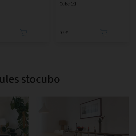
Cube 1:1
97 €
dules stocubo