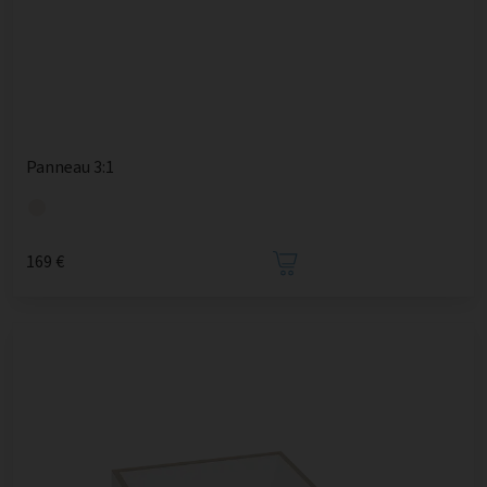
Panneau 3:1
169 €