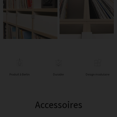
Produit à Berlin
Durable
Design modulaire
Accessoires