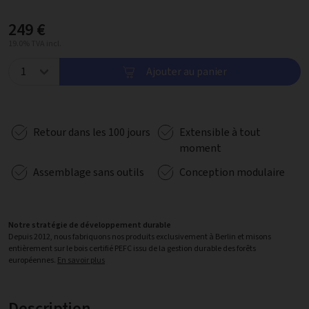
249 €
19.0% TVA incl.
Ajouter au panier
Retour dans les 100 jours
Extensible à tout
moment
Assemblage sans outils
Conception modulaire
Notre stratégie de développement durable
Depuis 2012, nous fabriquons nos produits exclusivement à Berlin et misons
entièrement sur le bois certifié PEFC issu de la gestion durable des forêts
européennes.
En savoir plus
Description