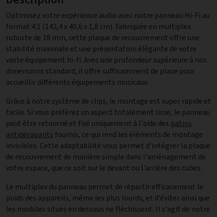
Optimisez votre expérience audio avec notre panneau Hi-Fi au
format 4:1 (142,4 x 40,6 x 1,8 cm). Fabriquée en multiplex
robuste de 18 mm, cette plaque de recouvrement offre une
stabilité maximale et une présentation élégante de votre
vaste équipement hi-fi. Avec une profondeur supérieure à nos
dimensions standard, il offre suffisamment de place pour
accueillir différents équipements musicaux.
Grâce à notre système de clips, le montage est super rapide et
facile. Si vous préférez un aspect totalement lisse, le panneau
peut être retourné et fixé uniquement à l'aide des
patins
antidérapants
fournis, ce qui rend les éléments de montage
invisibles. Cette adaptabilité vous permet d'intégrer la plaque
de recouvrement de manière simple dans l'aménagement de
votre espace, que ce soit sur le devant ou l'arrière des cubes.
Le multiplex du panneau permet de répartir efficacement le
poids des appareils, même les plus lourds, et d'éviter ainsi que
les modules situés en dessous ne fléchissent. Il s'agit de notre