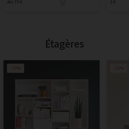
dès 73 €
3 €
Étagères
-33%
-33%