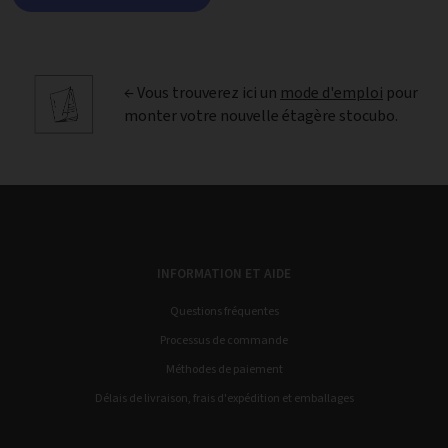
← Vous trouverez ici un
mode d'emploi
pour
monter votre nouvelle étagère stocubo.
INFORMATION ET AIDE
Questions fréquentes
Processus de commande
Méthodes de paiement
Délais de livraison, frais d'expédition et emballages