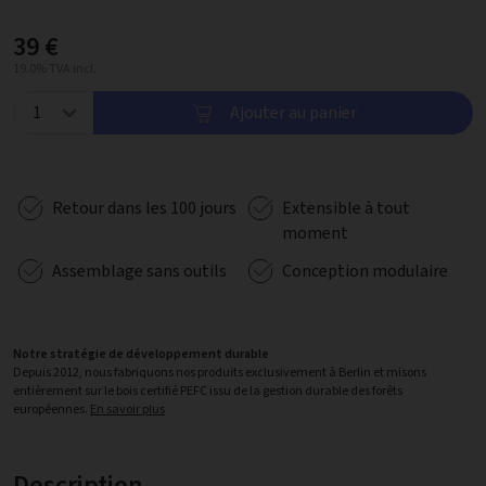
39 €
19.0% TVA incl.
Ajouter au panier
Retour dans les 100 jours
Extensible à tout
moment
Assemblage sans outils
Conception modulaire
Notre stratégie de développement durable
Depuis 2012, nous fabriquons nos produits exclusivement à Berlin et misons
entièrement sur le bois certifié PEFC issu de la gestion durable des forêts
européennes.
En savoir plus
Description