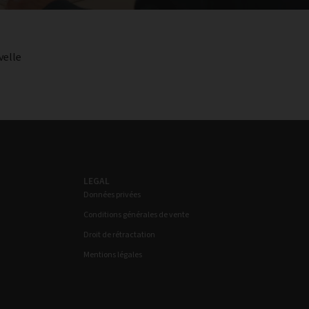
velle
LEGAL
Données privées
Conditions générales de vente
Droit de rétractation
Mentions légales