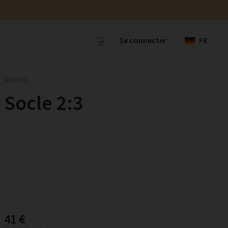
Se connecter
FR
Socles
Socle 2:3
41 €