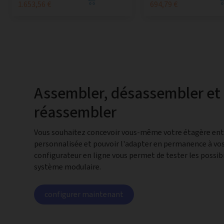
1.653,56 €
694,79 €
Assembler, désassembler et
réassembler
Vous souhaitez concevoir vous-même votre étagère en
personnalisée et pouvoir l'adapter en permanence à vos
configurateur en ligne vous permet de tester les possibi
système modulaire.
configurer maintenant