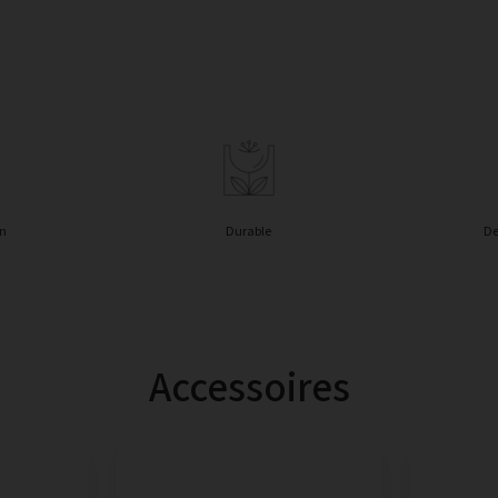
in
Durable
De
Accessoires