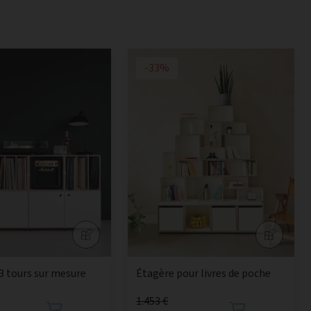
-33%
3 tours sur mesure
Étagère pour livres de poche
1.453 €