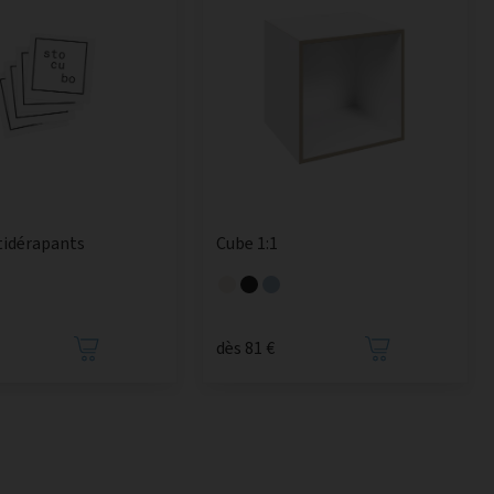
tidérapants
Cube 1:1
dès 81 €