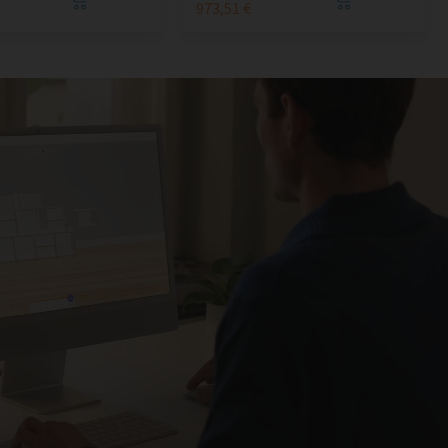
973,51 €