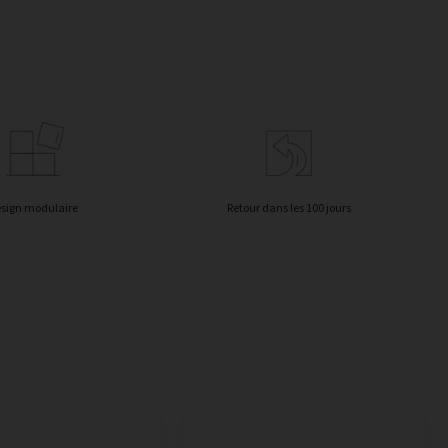
sign modulaire
Retour dans les 100 jours