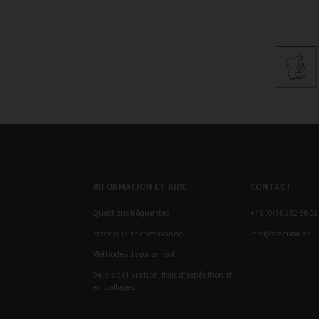
INFORMATION ET AIDE
CONTACT
Questions fréquentes
+49 (0)30 232 56 01
Processus de commande
info@stocubo.de
Méthodes de paiement
Délais de livraison, frais d'expédition et
emballages