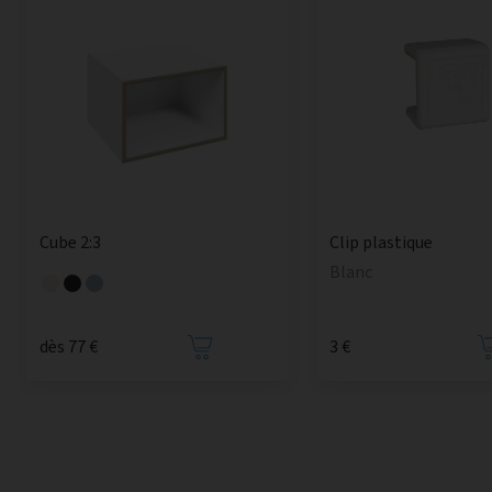
Cube 2:3
Clip plastique
Blanc
dès 77 €
3 €