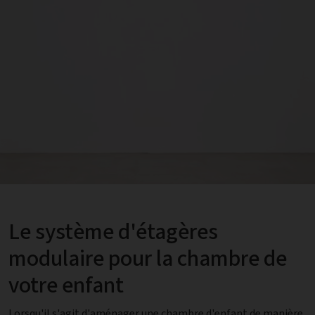
Le système d'étagères
modulaire pour la chambre de
votre enfant
Lorsqu'il s'agit d'aménager une chambre d'enfant de manière