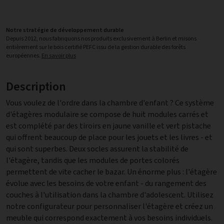
Notre stratégie de développement durable
Depuis 2012, nous fabriquons nos produits exclusivement à Berlin et misons
entièrement sur le bois certifié PEFC issu de la gestion durable des forêts
européennes.
En savoir plus
Description
Vous voulez de l'ordre dans la chambre d'enfant ? Ce système
d'étagères modulaire se compose de huit modules carrés et
est complété par des tiroirs en jaune vanille et vert pistache
qui offrent beaucoup de place pour les jouets et les livres - et
qui sont superbes. Deux socles assurent la stabilité de
l'étagère, tandis que les modules de portes colorés
permettent de vite cacher le bazar. Un énorme plus : l'étagère
évolue avec les besoins de votre enfant - du rangement des
couches à l'utilisation dans la chambre d'adolescent. Utilisez
notre configurateur pour personnaliser l'étagère et créez un
meuble qui correspond exactement à vos besoins individuels.