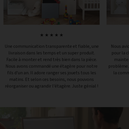
★ ★ ★ ★ ★
Une communication transparente et fiable, une
Nous avio
livraison dans les temps et un super produit.
pour la 
Facile à monter et rend très bien dans la pièce.
mainten
Nous avons commandé une étagère pour notre
problème. 
fils d'un an. Il adore ranger ses jouets tous les
la comm
matins. Et selon ces besoins, nous pouvons
réorganiser ou agrandir l'étagère. Juste génial !