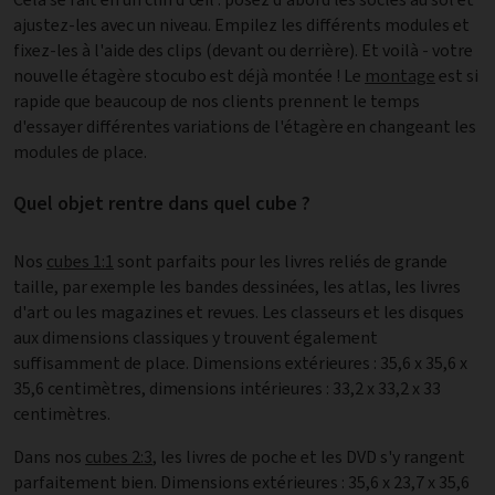
ajustez-les avec un niveau. Empilez les différents modules et
fixez-les à l'aide des clips (devant ou derrière). Et voilà - votre
nouvelle étagère stocubo est déjà montée ! Le
montage
est si
rapide que beaucoup de nos clients prennent le temps
d'essayer différentes variations de l'étagère en changeant les
modules de place.
Quel objet rentre dans quel cube ?
Nos
cubes 1:1
sont parfaits pour les livres reliés de grande
taille, par exemple les bandes dessinées, les atlas, les livres
d'art ou les magazines et revues. Les classeurs et les disques
aux dimensions classiques y trouvent également
suffisamment de place. Dimensions extérieures : 35,6 x 35,6 x
35,6 centimètres, dimensions intérieures : 33,2 x 33,2 x 33
centimètres.
Dans nos
cubes 2:3
, les livres de poche et les DVD s'y rangent
parfaitement bien. Dimensions extérieures : 35,6 x 23,7 x 35,6