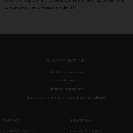
travaillons également avec des entreprises d'expédition qui
compensent leurs émissions de CO2.
INFORMATION ET AIDE
Questions fréquentes
Processus de commande
Méthodes de paiement
Délais de livraison, frais d'expédition et emballages
CONTACT
SHOWROOM
+49 (0)30 232 56 01 80
Lun – Ven 9:30 – 18:00