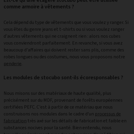
Est-ce qu'une étagère stocubo peut être utilisée
comme armoire à vêtements ?
Cela dépend du type de vêtements que vous voulez y ranger. Si
vous êtes du genre jeans et t-shirts ou si vous voulez ranger
d'autres vêtements qui ne craignent rien : alors nos cubes
vous conviendront parfaitement. En revanche, si vous avez
beaucoup d'affaires qui doivent rester sans plis, comme des
robes longues ou des costumes, nous vous proposons notre
penderie
.
Les modules de stocubo sont-ils écoresponsables ?
Nous misons sur des matériaux de haute qualité, plus
précisément sur du MDF, provenant de forêts européennes
certifiées PEFC. C'est à partir de ce matériau que nous
construisons nos modules dans le cadre d'un
processus de
fabrication
très axé sur les détails de fabrication et faible en
substances nocives pour la santé. Bien entendu, nous