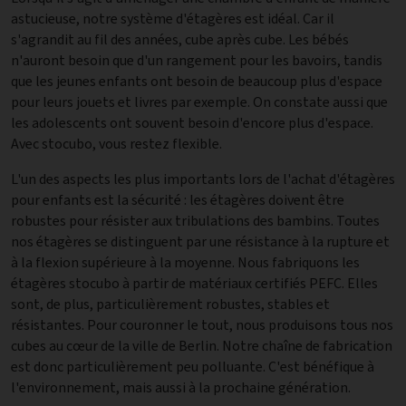
astucieuse, notre système d'étagères est idéal. Car il
s'agrandit au fil des années, cube après cube. Les bébés
n'auront besoin que d'un rangement pour les bavoirs, tandis
que les jeunes enfants ont besoin de beaucoup plus d'espace
pour leurs jouets et livres par exemple. On constate aussi que
les adolescents ont souvent besoin d'encore plus d'espace.
Avec stocubo, vous restez flexible.
L'un des aspects les plus importants lors de l'achat d'étagères
pour enfants est la sécurité : les étagères doivent être
robustes pour résister aux tribulations des bambins. Toutes
nos étagères se distinguent par une résistance à la rupture et
à la flexion supérieure à la moyenne. Nous fabriquons les
étagères stocubo à partir de matériaux certifiés PEFC. Elles
sont, de plus, particulièrement robustes, stables et
résistantes. Pour couronner le tout, nous produisons tous nos
cubes au cœur de la ville de Berlin. Notre chaîne de fabrication
est donc particulièrement peu polluante. C'est bénéfique à
l'environnement, mais aussi à la prochaine génération.