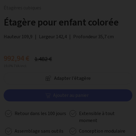
Étagères cubiques
Étagère pour enfant colorée
Hauteur 109,9
|
Largeur 142,4
|
Profondeur 35,7 cm
992,94 €
1.482 €
19.0% TVA incl.
Adapter l'étagère
Ajouter au panier
Retour dans les 100 jours
Extensible à tout
moment
Assemblage sans outils
Conception modulaire